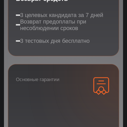
От первого звонка
до успешной работы —
всего 14 дней
Проверенная система найма
удаленных сотрудников с гарантией результата
01
3 дня
Поиск кандидатов
Холодный поиск по всем регионам
Размещение вакансии