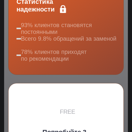
МАРКЕТИНГ
АССИСТЕНТЫ
ФИНАНСЫ
УПРАВЛЕНИЕ
КЛИЕНТСКИЙ СЕРВИС
ИНФОБИЗНЕС
АДМИНИСТРАТИВНЫЙ ПЕРСОНАЛ
ИТ-ПЕРСОНАЛ
ПРОДАЖИ
Ваши контакты