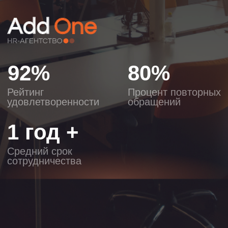
Результат за 14 дней
Первые кандидаты на 3-й день, или
вернем предоплату