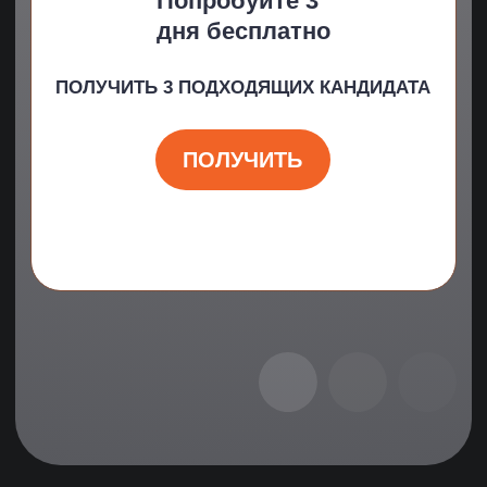
Даю согласие на обработку персональных данных
Согласен на получение информации
рекламного характера
ПОЛУЧИТЬ КАНДИДАТОВ
БАЗА ЗНАНИЙ
Кто такой:
сварщик?
Кто такой сварщик, что
он должен знать и
уметь?