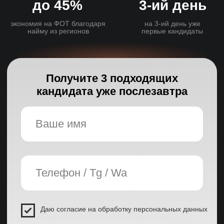
Гарантия
Четыре уровня гарантии
вашей безопасности
Основные гарантии
Возврат средств
3 целевых кандидата за 7 дней
Возврат предоплаты при
несоблюдении сроков
3 тестовых дня бесплатно