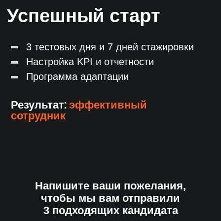
из 50 000 соискателей
База ведется с 2017 года
и обновляется каждый день
Тарифы
Прозрачная фиксированная
стоимость без скрытых платежей
ЛИНЕЙНЫЙ ПЕРСОНАЛ