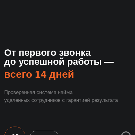
ПОДРОБНЕЕ
Где мы будем
искать сварщика?
Профильные сайты и форумы
Habr.ru
Gitlab