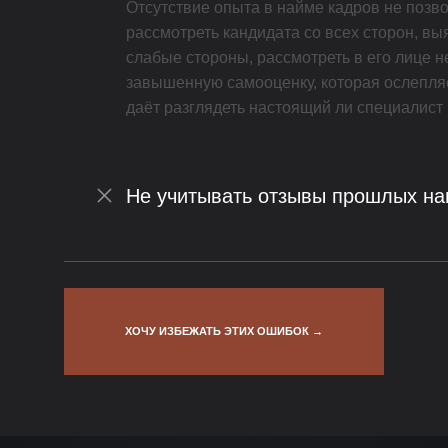
Отсутствие опыта в найме кадров не позв
рассмотреть кандидата со всех сторон, вы
слабые стороны, рассмотреть в его лице н
завышенную самооценку, которая ослепляе
даёт разглядеть настоящий ли специалист
Не учитывать отзывы прошлых н
ХОЧУ ИЗБЕЖАТЬ ЭТИХ ОШИБОК →