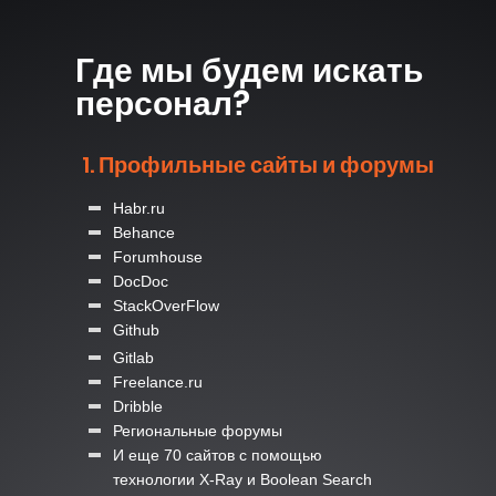
Где мы будем искать
персонал?
1. Профильные сайты и форумы
Habr.ru
Behance
Forumhouse
DocDoc
StackOverFlow
Github
Gitlab
Freelance.ru
Dribble
Региональные форумы
И еще 70 сайтов с помощью
технологии X-Ray и Boolean Search