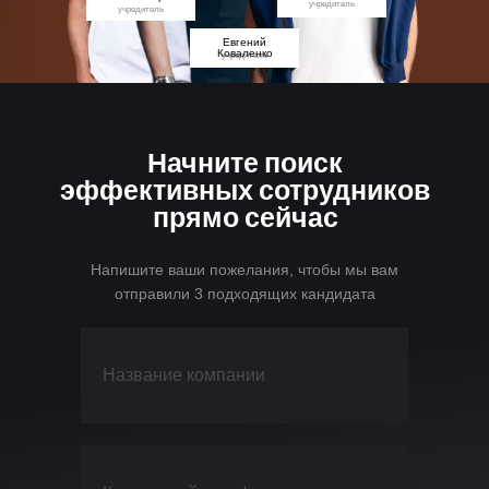
учредитель
учредитель
Евгений
Коваленко
учредитель
Начните поиск
эффективных сотрудников
прямо сейчас
Напишите ваши пожелания, чтобы мы вам
отправили 3 подходящих кандидата