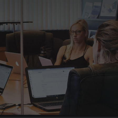
адаптации и KPI
Гарантия до 180 дней
Бесплатная замена специалиста + 3
тестовых дня