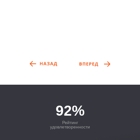
92%
Рейтинг
удовлетворенности