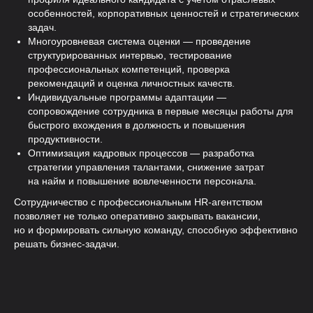
особенностей, корпоративных ценностей и стратегических
База 50 000+ специалистов
задач.
Многоуровневая система оценки — проведение
Автоматический поиск и отбор
структурированных интервью, тестирование
кандидатов 24/7
профессиональных компетенций, проверка
рекомендаций и оценка личностных качеств.
Индивидуальные программы адаптации —
сопровождение сотрудника в первые месяцы работы для
быстрого вхождения в должность и повышения
продуктивности.
Оптимизация кадровых процессов — разработка
стратегии управления талантами, снижение затрат
на найм и повышение вовлеченности персонала.
Сотрудничество с профессиональным HR-агентством
позволяет не только оперативно закрывать вакансии,
но и формировать сильную команду, способную эффективно
решать бизнес-задачи.