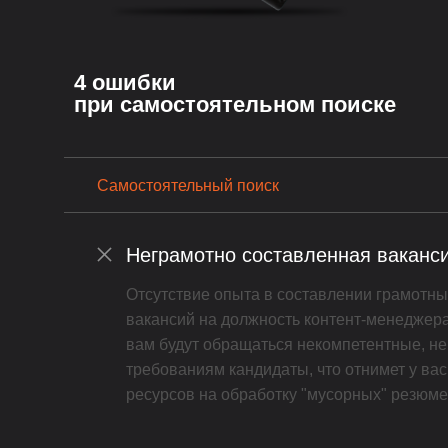
4 ошибки
при самостоятельном поиске
Самостоятельный поиск
Неграмотно составленная ваканс
Отсутствие опыта в составлении грамотн
вакансий на должность контент-менеджера 
вам будут обращаться некомпетентные, н
требованиям кандидаты, что отнимет у ва
ресурсов на обработку "мусорных" резюме