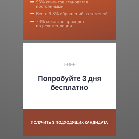
93% клиентов становятся
постоянными
Всего 9.8% обращений за заменой
78% клиентов приходят
по рекомендации
FREE
Попробуйте 3 дня
бесплатно
ПОЛУЧИТЬ 3 ПОДХОДЯЩИХ КАНДИДАТА