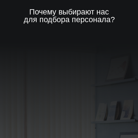
Почему выбирают нас
для подбора персонала?
Результат за 14 дней
Первые кандидаты на 3-й день, или
вернем предоплату
Комплексное сопровождение
От ежедневных отчетов до системы