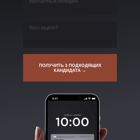
ПОЛУЧИТЬ 3 ПОДХОДЯЩИХ
КАНДИДАТА →