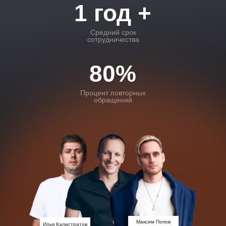
1 год +
Средний срок
сотрудничества
80%
Процент повторных
обращений
Максим Попов
Илья Калистратов