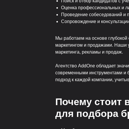
Поиск и отбор кандидатов с уч
Оценка профессиональных и ли
Проведение собеседований и 
Сопровождение и консультации
Мы работаем на основе глубокой 
маркетингом и продажами. Наши у
маркетинга, рекламы и продаж.
Агентство AddOne обладает знач
современными инструментами и б
подход к каждой компании, учитыв
Почему стоит 
для подбора 