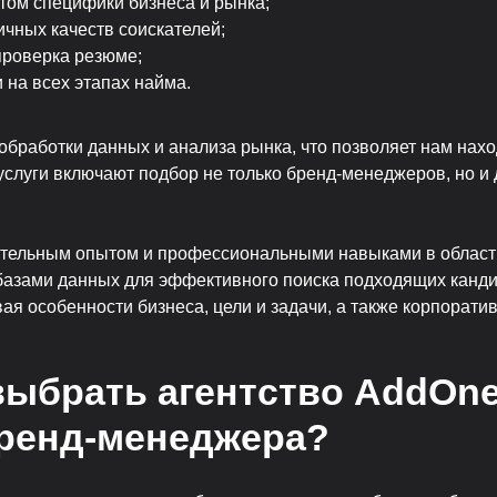
етом специфики бизнеса и рынка;
чных качеств соискателей;
проверка резюме;
 на всех этапах найма.
обработки данных и анализа рынка, что позволяет нам нах
слуги включают подбор не только бренд-менеджеров, но и 
ительным опытом и профессиональными навыками в области
азами данных для эффективного поиска подходящих канд
ая особенности бизнеса, цели и задачи, а также корпорати
выбрать агентство AddOn
бренд-менеджера?