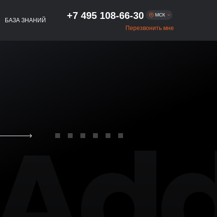
+7 495 108-66-30
МСК
БАЗА ЗНАНИЙ
Перезвонить мне
Москва
+7 495 108-66-30
+7 812 509-54-01
Санкт-Петербург
+7 383 322-56-75
Новосибирск
+7 343 293-47-54
Екатеринбург
+7 843 216-81-02
Казань
+7 831 262-65-48
Нижний Новгород
+7 861 256-05-27
Краснодар
+7 863 333-80-97
Ростов-на-Дону