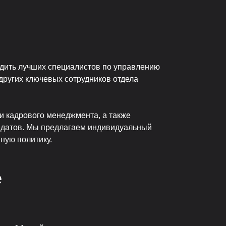
одить лучших специалистов по управлению
других ключевых сотрудников отдела
 кадрового менеджмента, а также
идатов. Мы предлагаем индивидуальный
вную политику.
e