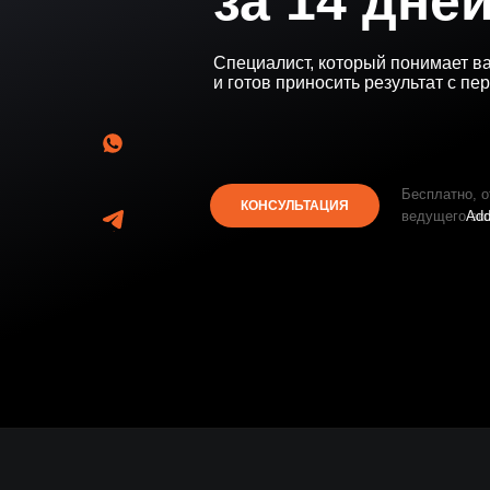
за 14 дне
Специалист, который понимает в
и готов приносить результат с пе
Бесплатно, о
КОНСУЛЬТАЦИЯ
ведущего эк
Ad