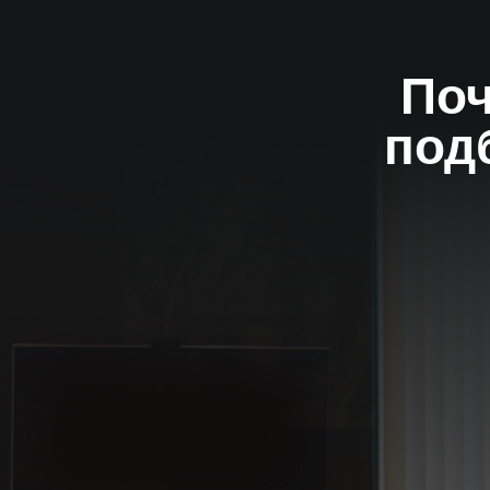
Поч
под