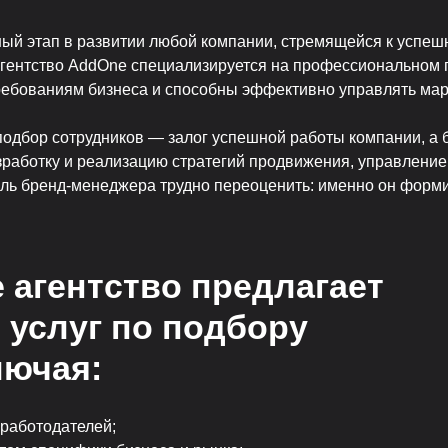
й этап в развитии любой компании, стремящейся к успеш
Агентство AddOne специализируется на профессиональном 
ребованиям бизнеса и способны эффективно управлять мар
подбор сотрудников — залог успешной работы компании, а
работку и реализацию стратегий продвижения, управление
ль бренд-менеджера трудно переоценить: именно он форми
 агентство предлагает
 услуг по подбору
лючая:
 работодателей;