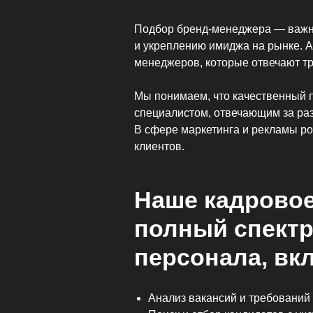
Подбор бренд-менеджера — важны
и укреплению имиджа на рынке. 
менеджеров, которые отвечают т
Мы понимаем, что качественный 
специалистом, отвечающим за раз
В сфере маркетинга и рекламы ро
клиентов.
Наше кадровое
полный спектр
персонала, вк
Анализ вакансий и требований