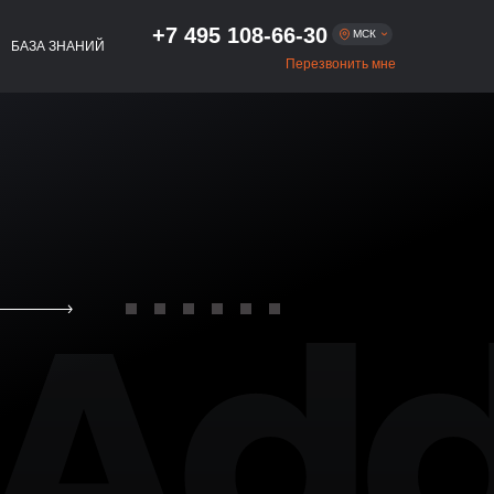
+7 495 108-66-30
МСК
БАЗА ЗНАНИЙ
Перезвонить мне
Москва
+7 495 108-66-30
+7 812 509-54-01
Санкт-Петербург
+7 383 322-56-75
Новосибирск
+7 343 293-47-54
Екатеринбург
+7 843 216-81-02
Казань
+7 831 262-65-48
Нижний Новгород
+7 861 256-05-27
Краснодар
+7 863 333-80-97
Ростов-на-Дону