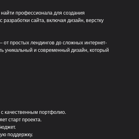
 найти профессионала для создания
 разработки сайта, включая дизайн, верстку
 от простых лендингов до сложных интернет-
ть уникальный и современный дизайн, который
 с качественным портфолио.
яет старт проекта.
бюджет.
ую поддержку.