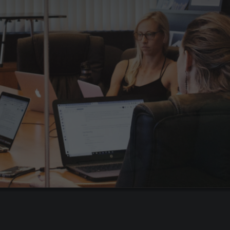
Гарантия до 180 дней
Бесплатная замена специалиста +
3 тестовых дня