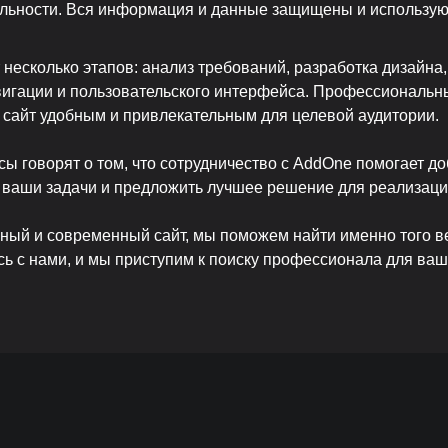
ьности. Вся информация и данные защищены и используютс
 несколько этапов: анализ требований, разработка дизайна
авигации и пользовательского интерфейса. Профессиональн
 сайт удобным и привлекательным для целевой аудитории.
ы говорят о том, что сотрудничество с AddOne помогает до
ь ваши задачи и предложить лучшее решение для реализаци
нный и современный сайт, мы поможем найти именно того в
ь с нами, и мы приступим к поиску профессионала для ваш