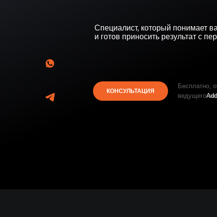
Специалист, который понимает в
и готов приносить результат с пе
Бесплатно, о
КОНСУЛЬТАЦИЯ
ведущего эк
Ad