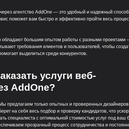
 через агентство AddOne — это удобный и надежный способ
рвис поможет вам быстро и эффективно пройти весь процесс
 обладают большим опытом работы с разными проектами —
тывают требования клиентов и пользователей, чтобы созда
помогает выделиться среди конкурентов.
аказать услуги веб-
ез AddOne?
Мы предлагаем только опытных и проверенных дизайнеров
рет на себя весь подбор и проверку кандидатов, что ускор
ать специалиста с оптимальной стоимостью услуг под ваш 
спечиваем прозрачный процесс сотрудничества и постоянн