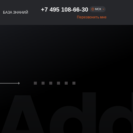
+7 495 108-66-30
МСК
БАЗА ЗНАНИЙ
Перезвонить мне
Москва
+7 495 108-66-30
+7 812 509-54-01
Санкт-Петербург
+7 383 322-56-75
Новосибирск
+7 343 293-47-54
Екатеринбург
+7 843 216-81-02
Казань
+7 831 262-65-48
Нижний Новгород
+7 861 256-05-27
Краснодар
+7 863 333-80-97
Ростов-на-Дону