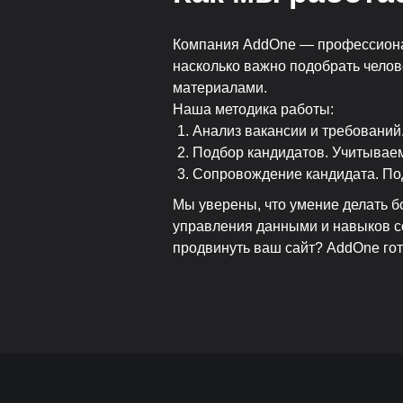
Компания AddOne — профессионал
насколько важно подобрать челов
материалами.
Наша методика работы:
Анализ вакансии и требований
Подбор кандидатов. Учитываем
Сопровождение кандидата. Под
Мы уверены, что умение делать б
управления данными и навыков со
продвинуть ваш сайт? AddOne гот