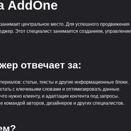
ва AddOne
 занимает центральное место. Для успешного продвижения 
жер. Этот специалист занимается созданием, управлением
жер отвечает за:
териалов: статьи, тексты и другие информационные блоки.
тать с ключевыми словами и оптимизировать данные.
что нужно клиенту, и адаптация контента под запросы.
е командой авторов, дизайнеров и других специалистов.
ем?