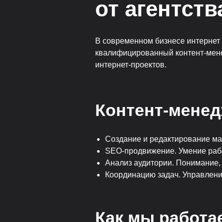
от агентст
В современном бизнесе интернет
квалифицированный контент-менед
интернет-проектов.
Контент-менед
Создание и редактирование ма
SEO-продвижение. Умение рабо
Анализ аудитории. Понимание, 
Координацию задач. Управлени
Как мы работа