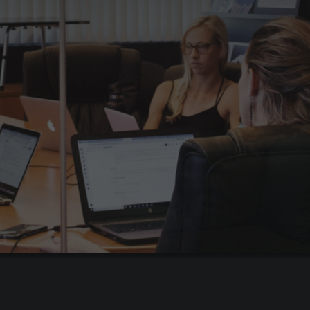
Гарантия до 180 дне
Бесплатная замена специалиста +
3 тестовых дня