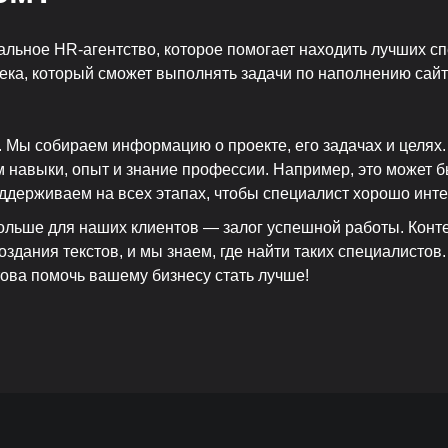
ьное HR-агентство, которое помогает находить лучших сп
ека, который сможет выполнять задачи по наполнению сайта
. Мы собираем информацию о проекте, его задачах и целях.
 навыки, опыт и знание профессии. Например, это может б
держиваем на всех этапах, чтобы специалист хорошо инте
ольше для наших клиентов — залог успешной работы. Конте
здания текстов, и мы знаем, где найти таких специалистов
ова помочь вашему бизнесу стать лучше!