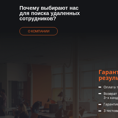
Почему выбирают нас
для поиска удаленных
сотрудников?
О КОМПАНИИ
Начните поиск эффективных
сотрудников прямо сейчас
Выберете желаемые направления, чтобы
мы вам отправили 3 подходящих кандидата
Выберете все необходимые направления