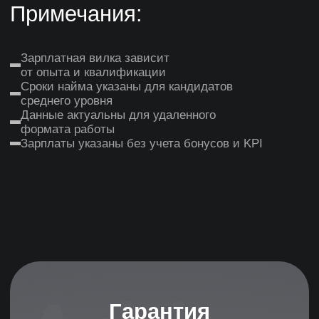
Гарантийный период
До 180 дней гарантийного
обслуживания
Бесплатная замена специалиста
Сопровождение
испытательного срока
Основные гарантии
Прозрачности
Ежедневные отчеты о поиске