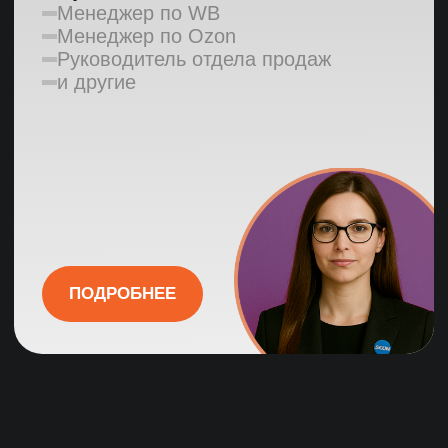
Основные гарантии
Качество
Проверка службой безопасности
4-этапная система проверки
3 тестовых дня бесплатно
Основные гарантии