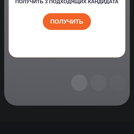
НАЗАД
СЛЕДУЮЩИЙ КЕЙС →
РЕШИТЬ ПОХОЖУЮ СИТУАЦИЮ