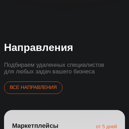
Гарантия
Четыре уровня гарантии
вашей безопасности
Основные гарантии
Возврат средств
3 целевых кандидата за 7 дней
Возврат предоплаты при
несоблюдении сроков
3 тестовых дня бесплатно