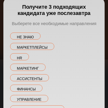
ФИНАНСЫ
УПРАВЛЕНИЕ
КЛИЕНТСКИЙ СЕРВИС
ИНФОБИЗНЕС
АДМИНИСТРАТИВНЫЙ ПЕРСОНАЛ
ИТ-ПЕРСОНАЛ
ПРОДАЖИ
Даю согласие на обработку персональных данных
Согласен на получение информации
рекламного характера
ПОЛУЧИТЬ КАНДИДАТОВ
50 000
7 дней