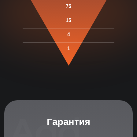
75
FREE
15
Попробуйте 3
4
дня бесплатно
1
ПОЛУЧИТЬ 3 ПОДХОДЯЩИХ КАНДИДАТА
ПОЛУЧИТЬ