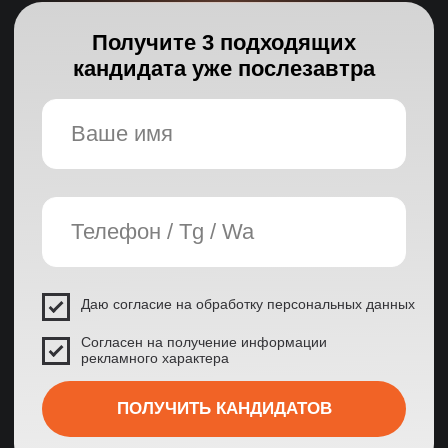
Основные гарантии
Качество
Проверка службой безопасности
4-этапная система проверки
3 тестовых дня бесплатно
Основные гарантии