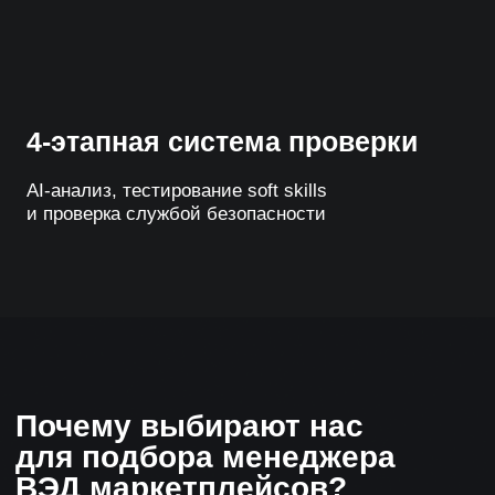
92%
80%
Рейтинг
Процент повторных