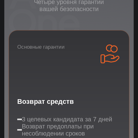
От первого звонка
до успешной работы —
всего 14 дней
Проверенная система найма
удаленных сотрудников с гарантией результата
01
3 дня
Поиск кандидатов
Холодный поиск по всем регионам
Размещение вакансии