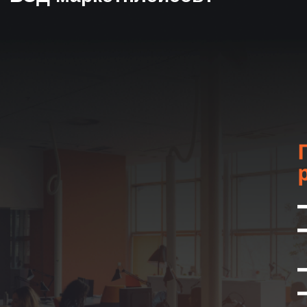
удовлетворенности
обращений
1 год +
Средний срок
сотрудничества