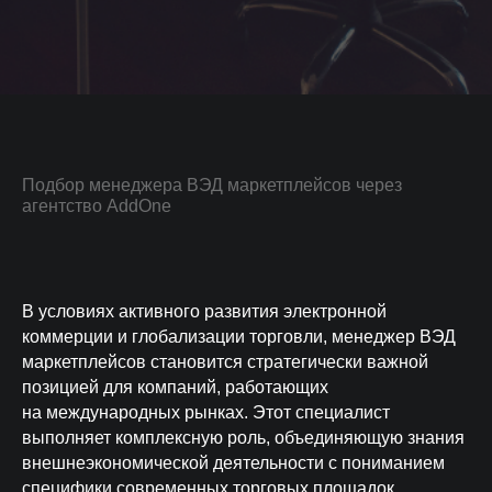
Подбор менеджера ВЭД маркетплейсов через
агентство AddOne
В условиях активного развития электронной
коммерции и глобализации торговли, менеджер ВЭД
маркетплейсов становится стратегически важной
позицией для компаний, работающих
на международных рынках. Этот специалист
выполняет комплексную роль, объединяющую знания
внешнеэкономической деятельности с пониманием
специфики современных торговых площадок.