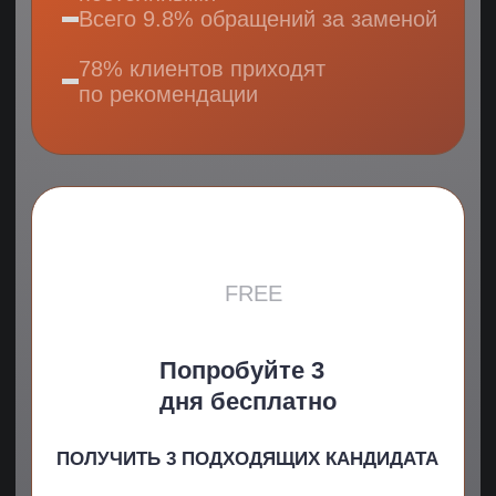
Согласен на получение информации
рекламного характера
ПОЛУЧИТЬ КАНДИДАТОВ
БАЗА ЗНАНИЙ
Где мы будем искать
менеджера ВЭД
маркетплейсов?
Кто такой менеджера ВЭД
маркетплейсов, что он
должен знать и уметь?