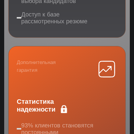
АССИСТЕНТЫ
ФИНАНСЫ
УПРАВЛЕНИЕ
КЛИЕНТСКИЙ СЕРВИС
ИНФОБИЗНЕС
АДМИНИСТРАТИВНЫЙ ПЕРСОНАЛ
ИТ-ПЕРСОНАЛ
ПРОДАЖИ
Ваши контакты
Даю согласие на обработку персональных данных