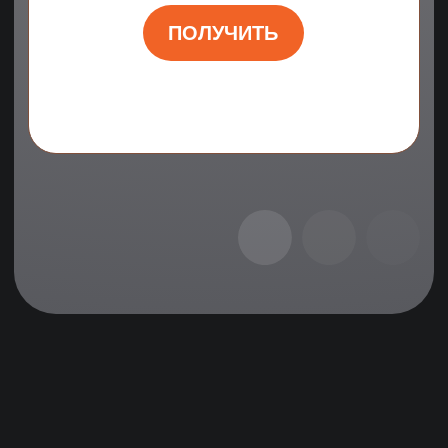
ПОДРОБНЕЕ
Где мы будем искать
менеджера ВЭД
маркетплейсов?
Профильные сайты и форумы