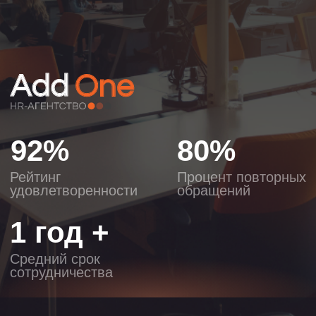
Результат за 14 дней
Первые кандидаты на 3-й день, или
вернем предоплату