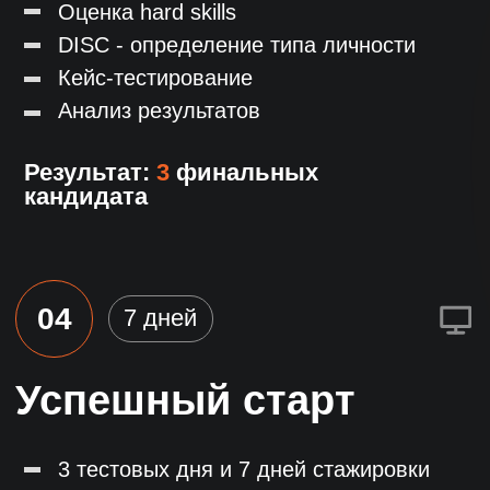
из 50 000 соискателей
База ведется с 2017 года
и обновляется каждый день
Тарифы
Прозрачная фиксированная
стоимость без скрытых платежей