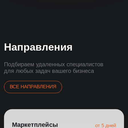
Гарантия
Четыре уровня гарантии
вашей безопасности
Основные гарантии
Возврат средств
3 целевых кандидата за 7 дней
Возврат предоплаты при
несоблюдении сроков
3 тестовых дня бесплатно