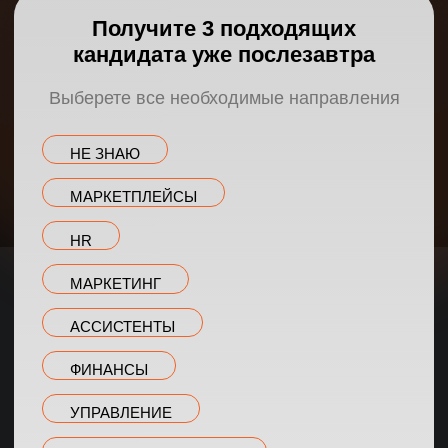
ФИНАНСЫ
УПРАВЛЕНИЕ
КЛИЕНТСКИЙ СЕРВИС
ИНФОБИЗНЕС
АДМИНИСТРАТИВНЫЙ ПЕРСОНАЛ
ИТ-ПЕРСОНАЛ
ПРОДАЖИ
Даю согласие на обработку персональных данных
Согласен на получение информации
рекламного характера
ПОЛУЧИТЬ КАНДИДАТОВ
50 000
7 дней