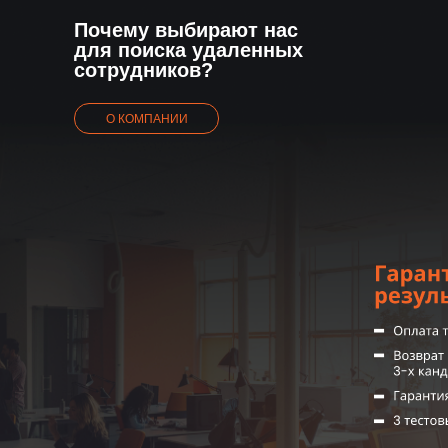
Почему выбирают нас
для поиска удаленных
сотрудников?
О КОМПАНИИ
Начните поиск эффективных
сотрудников прямо сейчас
Выберете желаемые направления, чтобы
мы вам отправили 3 подходящих кандидата
Выберете все необходимые направления