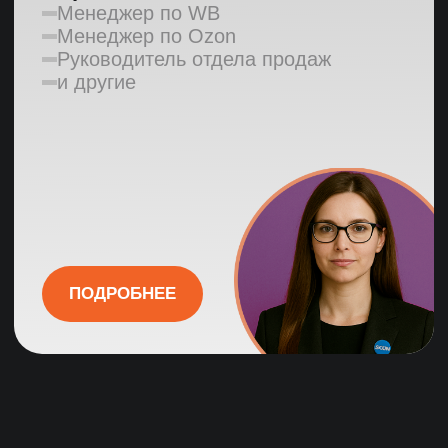
Основные гарантии
Качество
Проверка службой безопасности
4-этапная система проверки
3 тестовых дня бесплатно
Основные гарантии