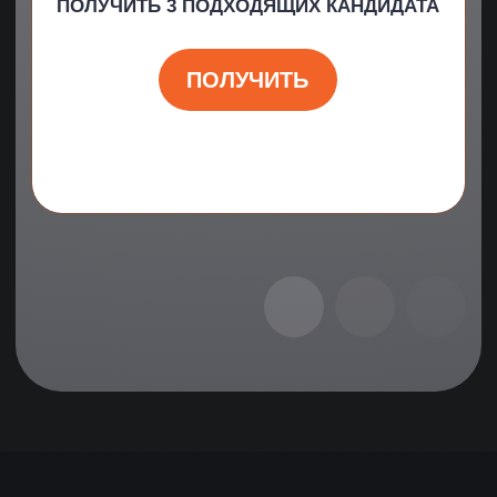
НАЗАД
СЛЕДУЮЩИЙ КЕЙС →
РЕШИТЬ ПОХОЖУЮ СИТУАЦИЮ