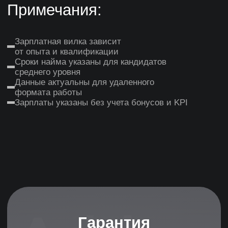
Гарантийный период
До 180 дней гарантийного
обслуживания
Бесплатная замена специалиста
Сопровождение
испытательного срока
Основные гарантии
Прозрачности
Ежедневные отчеты о поиске