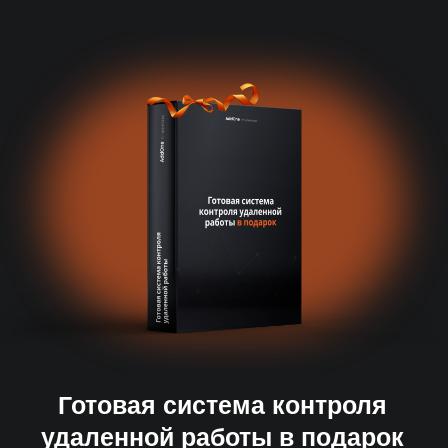
Профильная экспертиза
Знаем все нюансы найма таргетолога и
точные критерии оценки