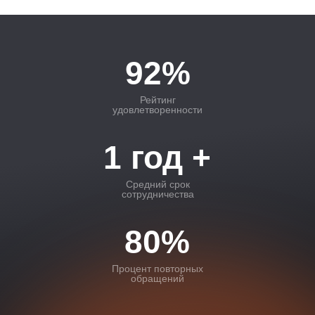
92%
Рейтинг
удовлетворенности
1 год +
Средний срок
сотрудничества
80%
Процент повторных
обращений