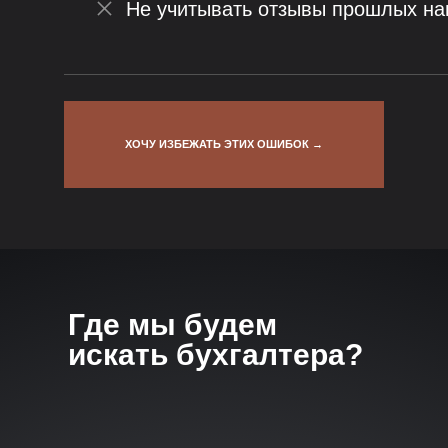
Не учитывать отзывы прошлых н
ХОЧУ ИЗБЕЖАТЬ ЭТИХ ОШИБОК →
Где мы будем
искать бухгалтера?