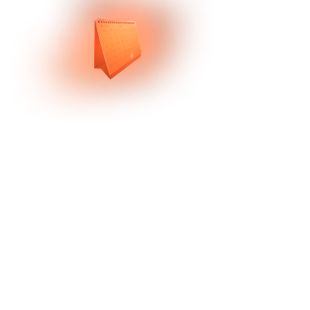
Результат за 14 дней
Первые кандидаты на 3-й день,
или вернем предоплату