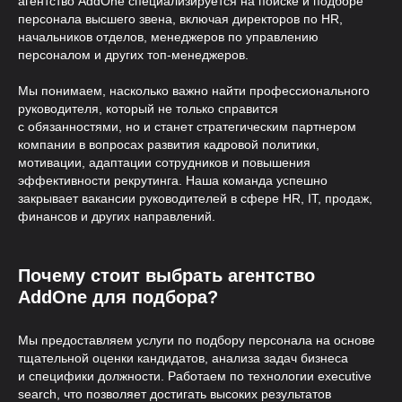
агентство AddOne специализируется на поиске и подборе
персонала высшего звена, включая директоров по HR,
начальников отделов, менеджеров по управлению
персоналом и других топ-менеджеров.
Мы понимаем, насколько важно найти профессионального
руководителя, который не только справится
с обязанностями, но и станет стратегическим партнером
компании в вопросах развития кадровой политики,
мотивации, адаптации сотрудников и повышения
эффективности рекрутинга. Наша команда успешно
закрывает вакансии руководителей в сфере HR, IT, продаж,
финансов и других направлений.
Почему стоит выбрать агентство
AddOne для подбора?
Мы предоставляем услуги по подбору персонала на основе
тщательной оценки кандидатов, анализа задач бизнеса
и специфики должности. Работаем по технологии executive
search, что позволяет достигать высоких результатов