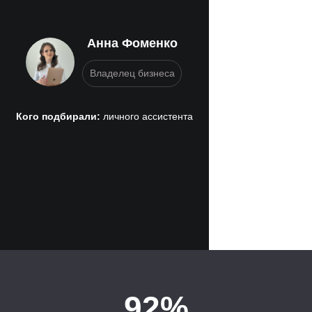
Анна Фоменко
Владелец бизнеса
Кого подбирали:
личного ассистента
92%