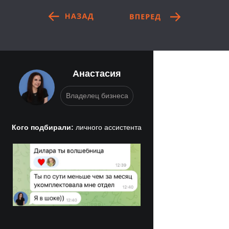
Анастасия
Владелец бизнеса
Кого подбирали:
личного ассистента