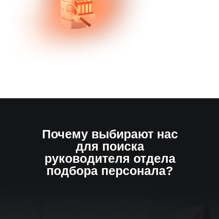
База 50 000+ специалистов
Автоматический поиск и
отбор кандидатов 24/7
Почему выбирают нас
для поиска
руководителя отдела
подбора персонала?