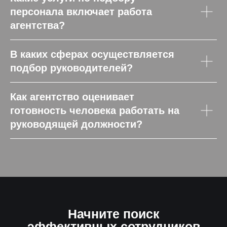
персонала включает работа
агентства?
В каких сферах осуществляется
подбор руководителей?
Как агентство оценивает
готовность человека работать на
руководящей должности?
Начните поиск
эффективных сотрудников