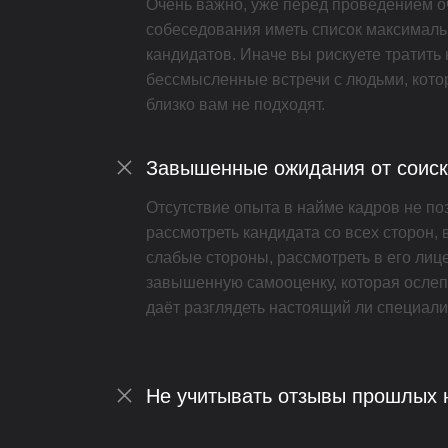
Очень важно, уже перед проведением о
собеседования иметь список максимал
кандидатов. Иначе вы рискуете тратить 
бессмысленные встречи с людьми, кото
близко вам не подходят.
Завышенные ожидания от соиск
Отсутствие опыта в найме кадров не по
рассмотреть кандидата со всех сторон, 
слабые стороны, рассмотреть в его лиц
завышенную самооценку, которая ослеп
даёт разглядеть настоящий ли специали
Не учитывать отзывы прошлых 