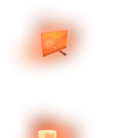
Профильная экспертиза
Знаем все нюансы найма таргетолога и
точные критерии оценки