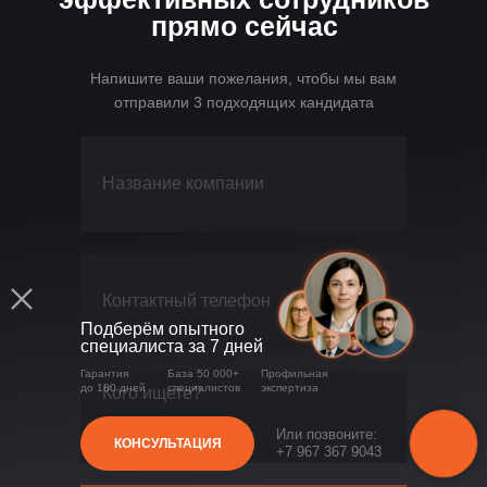
прямо сейчас
Напишите ваши пожелания, чтобы мы вам
отправили 3 подходящих кандидата
Подберём опытного
специалиста за 7 дней
Гарантия
База 50 000+
Профильная
до 180 дней
специалистов
экспертиза
Или позвоните:
КОНСУЛЬТАЦИЯ
+7 967 367 9043