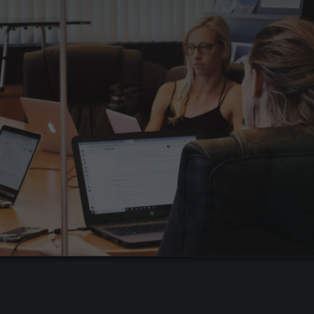
Гарантия до 180 дней
Бесплатная замена специалиста +
3 тестовых дня