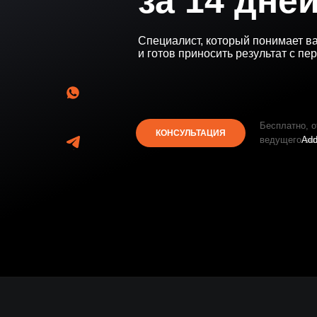
за 14 дне
Специалист, который понимает в
и готов приносить результат с пе
Бесплатно, о
КОНСУЛЬТАЦИЯ
ведущего эк
Ad