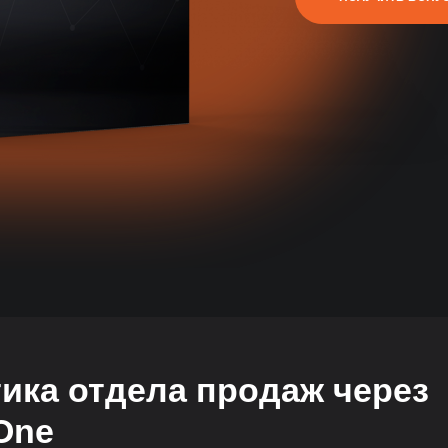
ика отдела продаж через
One