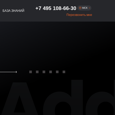
+7 495 108-66-30
МСК
БАЗА ЗНАНИЙ
Перезвонить мне
Москва
+7 495 108-66-30
+7 812 509-54-01
Санкт-Петербург
+7 383 322-56-75
Новосибирск
+7 343 293-47-54
Екатеринбург
+7 843 216-81-02
Казань
+7 831 262-65-48
Нижний Новгород
+7 861 256-05-27
Краснодар
+7 863 333-80-97
Ростов-на-Дону