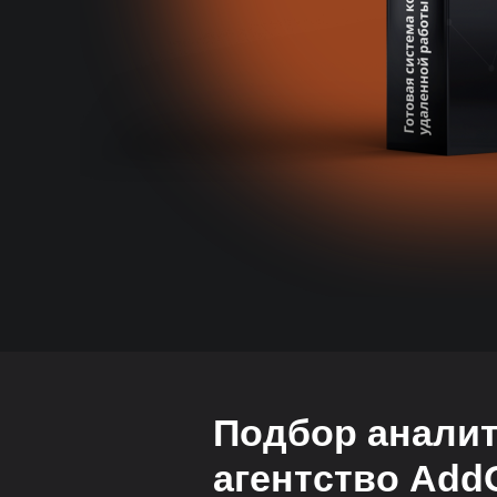
Подбор аналит
агентство Add