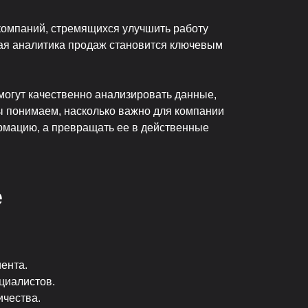
компаний, стремящихся улучшить работу
ная аналитика продаж становится ключевым
могут качественно анализировать данные,
 понимаем, насколько важно для компании
ормацию, а превращать ее в действенные
e
ента.
циалистов.
ичества.