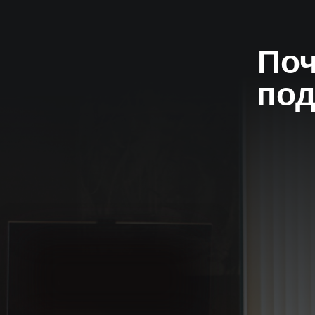
Поч
под