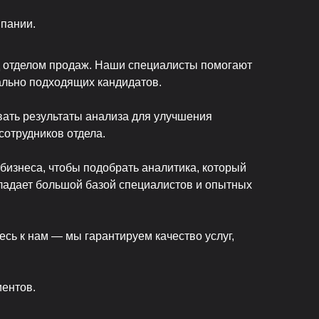
мпании.
д отделом продаж. Наши специалисты помогают
ально подходящих кандидатов.
вать результаты анализа для улучшения
сотрудников отдела.
бизнеса, чтобы подобрать аналитика, который
ладает большой базой специалистов и опытных
ь к нам — мы гарантируем качество услуг,
ентов.