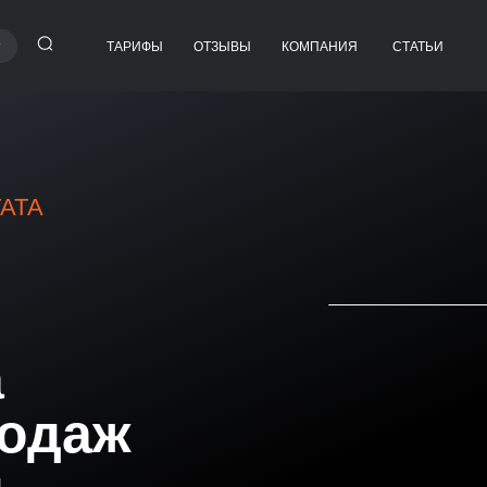
ТАРИФЫ
ОТЗЫВЫ
КОМПАНИЯ
СТАТЬИ
ела продаж
МЕНЕДЖЕР ПО ПРОДАЖАМ
 СЕРВИС
СТАРШИЙ МЕНЕДЖЕР ПО ПРОДАЖАМ
МЕНЕДЖЕР ПО ПРОДАЖАМ
СО ЗНАНИЕМ АНГЛИЙСКОГО
ТАТА
МЕНЕДЖЕР ПО РАБОТЕ С КЛИЕНТАМИ
СПЕЦИАЛИСТ ПОДДЕРЖКИ КЛИЕНТОВ
РСОНАЛ
РУКОВОДИТЕЛЬ ОТДЕЛА ПРОДАЖ
ПОМОЩНИК В ОТДЕЛЕ ПРОДАЖ
КООРДИНАТОР ОТДЕЛА ПРОДАЖ
а
ДЕЛ
АДМИНИСТРАТОР ОТДЕЛА ПРОДАЖ
родаж
ТРЕНЕР ОТДЕЛА ПРОДАЖ
РУКОВОДИТЕЛЬ СЕРВИСНОЙ СЛУЖБЫ
РЫ
РУКОВОДИТЕЛЬ КОЛЛ-ЦЕНТРА