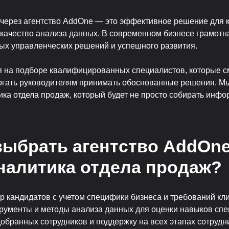
 через агентство AddOne — это эффективное решение для 
 качество анализа данных. В современном бизнесе грамот
ых управленческих решений и успешного развития.
я на подборе квалифицированных специалистов, которые с
огать руководителям принимать обоснованные решения. Мы
ика отдела продаж, который будет не просто собирать инф
выбрать агентство AddOn
налитика отдела продаж?
 кандидатов с учетом специфики бизнеса и требований кли
ументы и методы анализа данных для оценки навыков спе
обранных сотрудников и поддержку на всех этапах сотрудн