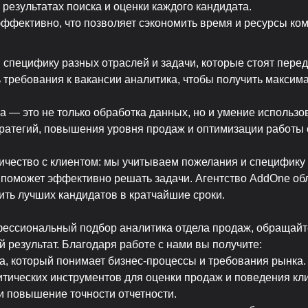
результатах поиска и оценки каждого кандидата.
эффективно, что позволяет сэкономить время и ресурсы ко
 специфику разных отраслей и задачи, которые стоят пере
требования к вакансии аналитика, чтобы получить максим
а — это не только обработка данных, но и умение использо
ратегий, повышения уровня продаж и оптимизации работы 
чество с клиентом: мы учитываем пожелания и специфику 
 поможет эффективно решать задачи. Агентство AddOne об
ить лучших кандидатов в кратчайшие сроки.
ессиональный подбор аналитика отдела продаж, обращайтес
 результат. Благодаря работе с нами вы получите:
, который понимает бизнес-процессы и требования рынка.
ических инструментов для оценки продаж и поведения кли
и повышение точности отчетности.