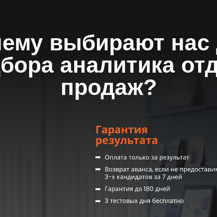
Результат за 14 дн
Первые кандидаты на 3-й день,
или вернем предоплату
ему выбирают нас
бора аналитика от
продаж?
Комплексное
сопровождение
От ежедневных отчетов до
системы адаптации и KPI