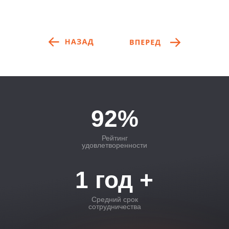
92%
Рейтинг
удовлетворенности
1 год +
Средний срок
сотрудничества