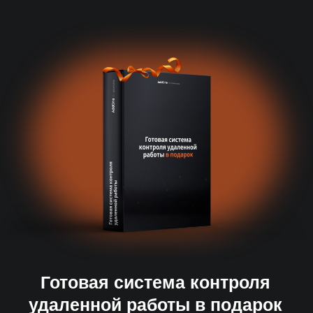
Готовая система контроля
удаленной работы в подарок
ПОЛУЧИТЬ БОНУС
Результат за 14 дней
Первые кандидаты на 3-й день,
или вернем предоплату