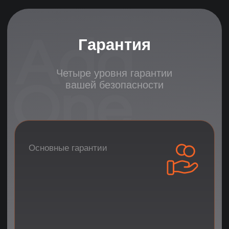
3 тестовых дня бесплатно
Основные гарантии
Гарантийный период
До 180 дней гарантийного
обслуживания
Бесплатная замена специалиста
Сопровождение
испытательного срока
Основные гарантии