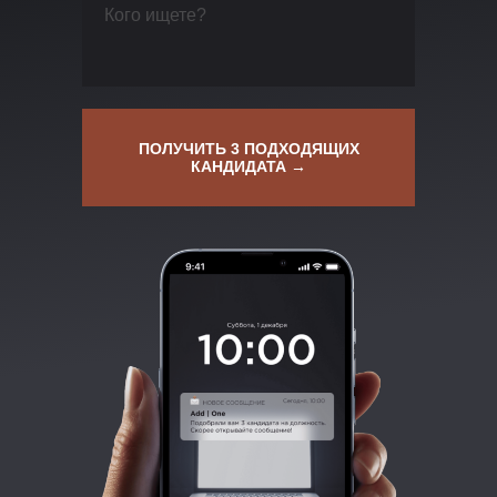
ПОЛУЧИТЬ 3 ПОДХОДЯЩИХ
КАНДИДАТА →