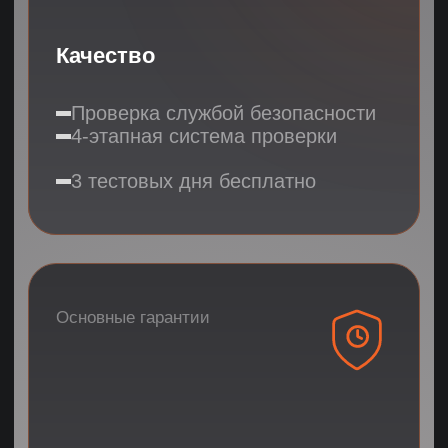
93% клиентов становятся
постоянными
Всего 9.8% обращений за заменой
78% клиентов приходят
по рекомендации
FREE
Попробуйте 3
дня бесплатно
ПОЛУЧИТЬ 3 ПОДХОДЯЩИХ КАНДИДАТА
ПОЛУЧИТЬ