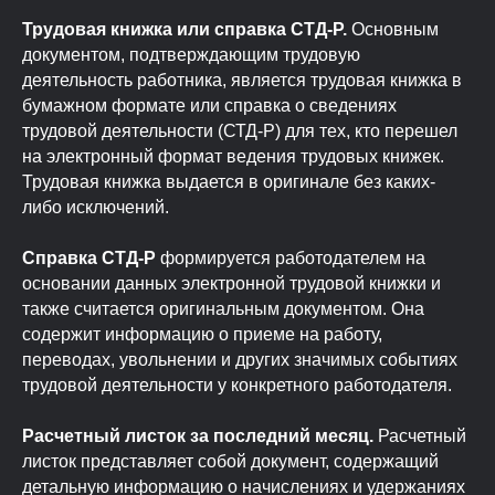
Трудовая книжка или справка СТД-Р.
Основным
документом, подтверждающим трудовую
деятельность работника, является трудовая книжка в
бумажном формате или справка о сведениях
трудовой деятельности (СТД-Р) для тех, кто перешел
на электронный формат ведения трудовых книжек.
Трудовая книжка выдается в оригинале без каких-
либо исключений.
Справка СТД-Р
формируется работодателем на
основании данных электронной трудовой книжки и
также считается оригинальным документом. Она
содержит информацию о приеме на работу,
переводах, увольнении и других значимых событиях
трудовой деятельности у конкретного работодателя.
Документы, выдаваемые в виде
заверенных копий
Расчетный листок за последний месяц.
Расчетный
листок представляет собой документ, содержащий
детальную информацию о начислениях и удержаниях