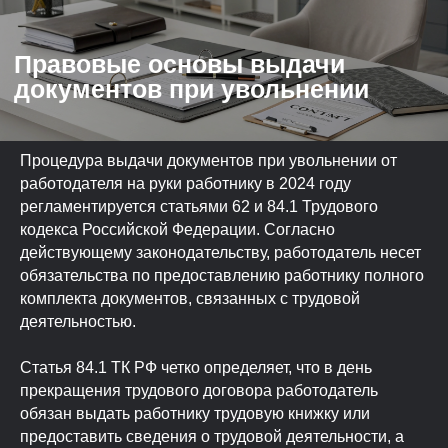
Процедура выдачи документов при увольнении от
работодателя на руки работнику в 2024 году
регламентируется статьями 62 и 84.1 Трудового
кодекса Российской Федерации. Согласно
действующему законодательству, работодатель несет
Обязательные документы в
обязательства по предоставлению работнику полного
оригинале
комплекта документов, связанных с трудовой
деятельностью.
Статья 84.1 ТК РФ четко определяет, что в день
прекращения трудового договора работодатель
обязан выдать работнику трудовую книжку или
предоставить сведения о трудовой деятельности, а