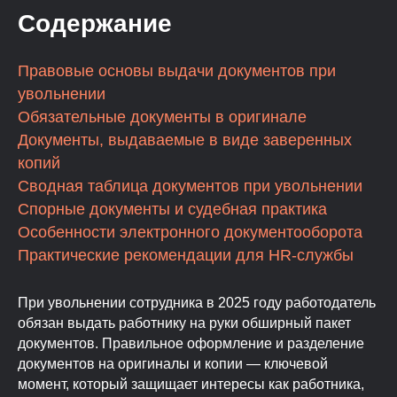
Содержание
Правовые основы выдачи документов при
увольнении
Обязательные документы в оригинале
Документы, выдаваемые в виде заверенных
копий
Сводная таблица документов при увольнении
Спорные документы и судебная практика
Особенности электронного документооборота
Практические рекомендации для HR-службы
При увольнении сотрудника в 2025 году работодатель
обязан выдать работнику на руки обширный пакет
документов. Правильное оформление и разделение
документов на оригиналы и копии — ключевой
Правовые основы выдачи
момент, который защищает интересы как работника,
документов при увольнении