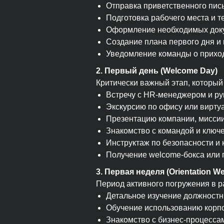
Отправка приветственного пис
Подготовка рабочего места и т
Оформление необходимых доку
Создание плана первого дня и
Уведомление команды о приход
2. Первый день (Welcome Day)
Критически важный этап, который
Встречу с HR-менеджером и р
Экскурсию по офису или вирту
Презентацию компании, миссии
Знакомство с командой и ключ
Инструктаж по безопасности и
Получение welcome-бокса или 
3. Первая неделя (Orientation W
Период активного погружения в р
Детальное изучение должностн
Обучение использованию корп
Знакомство с бизнес-процесса