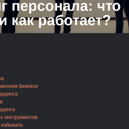
г персонала: что
 и как работает?
ла
менном бизнесе
ординга
ов
рдинга
х инструментов
 избежать