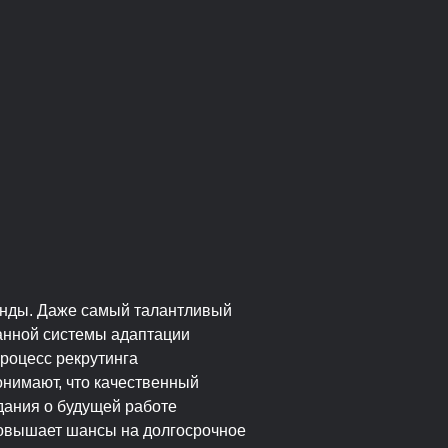
анды. Даже самый талантливый
анной системы адаптации
роцесс рекрутинга
нимают, что качественный
дания о будущей работе
повышает шансы на долгосрочное