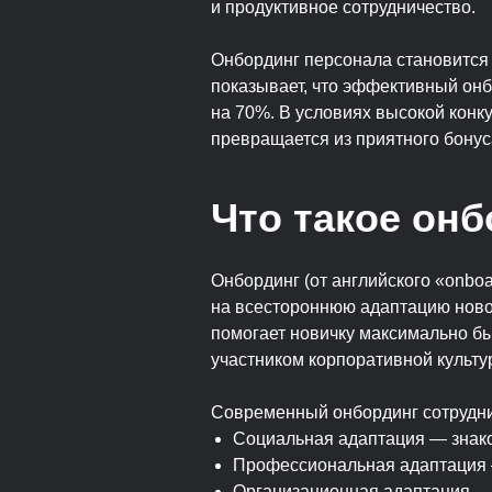
и продуктивное сотрудничество.
Онбординг персонала становится
показывает, что эффективный онб
на 70%. В условиях высокой конк
превращается из приятного бонус
Что такое он
Онбординг (от английского «onbo
на всестороннюю адаптацию новог
помогает новичку максимально бы
участником корпоративной культу
Современный онбординг сотрудни
Социальная адаптация — знако
Профессиональная адаптация 
Организационная адаптация — 