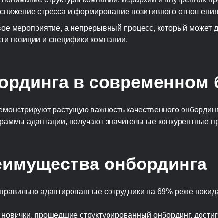
снижение стресса и формирование позитивного отношения
вое мероприятие, а непрерывный процесс, который может д
сти позиции и специфики компании.
ординга в современном 
емонстрируют растущую важность качественного онбординг
раммы адаптации, получают значительные конкурентные п
имущества онбординга
правильно адаптированные сотрудники
на 69% реже покид
новички, прошедшие структурированный онбординг, дости