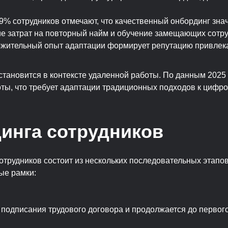
% сотрудников отмечают, что качественный онбординг зн
е затрат на повторный найм и обучение замещающих сотр
жительный опыт адаптации формирует репутацию привлека
тановится в контексте удаленной работы. По данным 2025
оты, что требует адаптации традиционных подходов к циф
инга сотрудников
рудников состоит из нескольких последовательных этапов
ые рамки:
е подписания трудового договора и продолжается до первог