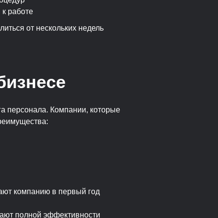
 к работе
литься от нескольких недель
бизнесе
а персонала. Компании, которые
реимущества:
ают компанию в первый год
гают полной эффективности