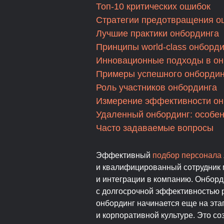
Топ-10 критических ошибок
Стратегии предотвращения о
Лучшие практики онбординга
Принципы world-class онборд
Инновационные подходы в он
Примеры успешного онбордин
Роль участников онбординга
Измерение эффективности он
Удаленный онбординг: особен
Часто задаваемые вопросы
Эффективный
подбор персонала
и квалифицированный сотрудник 
и интеграции в компанию. Онборд
с долгосрочной эффективностью 
онбординг начинается еще на эта
и корпоративной культуре. Это 