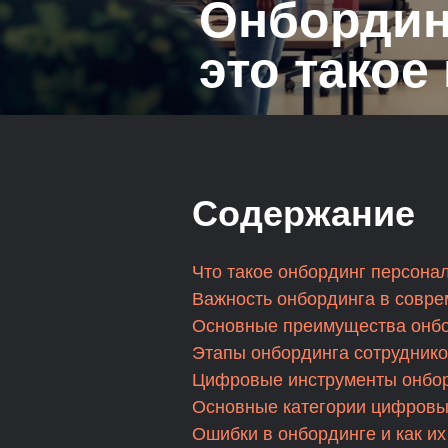
Онбордин
это такое
Содержание
Что такое онбординг персона
Важность онбординга в совре
Основные преимущества онб
Этапы онбординга сотрудник
Цифровые инструменты онбо
Основные категории цифровы
Ошибки в онбординге и как их