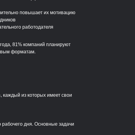
ачительно повышает их мотивацию
удников
тельного работодателя
 года, 81% компаний планируют
ровым форматам.
, каждый из которых имеет свои
о рабочего дня. Основные задачи