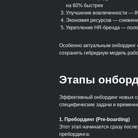
на 60% быстрее
Улучшение вовлеченности — 89
Экономия ресурсов — снижени
Укрепление HR-бренда — поло
Особенно актуальным онбординг с
сохранить гибридную модель раб
Этапы онборд
Эффективный онбординг новых сот
специфические задачи и временн
1. Пребординг (Pre-boarding)
Этот этап начинается сразу посл
пребординга: