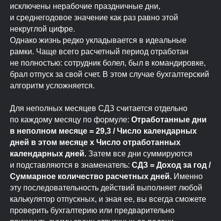
исключены нерабочие праздничные дни,
и среднегодовое значение как раз равно этой
некруглой цифре.
Однако жизнь редко укладывается в идеальные
рамки. Чаще всего расчетный период отработан
не полностью: сотрудник болел, был в командировке,
брал отпуск за свой счет. В этом случае бухгалтерский
алгоритм усложняется.
Для неполных месяцев СДЗ считается отдельно
по каждому месяцу по формуле:
Отработанные дни
в неполном месяце = 29,3 / Число календарных
дней в этом месяце x Число отработанных
календарных дней.
Затем все дни суммируются
и подставляются в знаменатель:
СДЗ = Доход за год /
Суммарное количество расчетных дней.
Именно
эту последовательность действий выполняет любой
калькулятор отпускных, и зная ее, вы всегда сможете
проверить бухгалтерию или предварительно