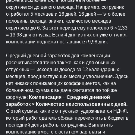
расчета исключается, а половина и более —
округляется до целого месяца. Например, сотрудник
отработал 5 месяцев и 16 дней. 16 дней — это более
половины месяца, значит, количество месяцев
округляем до 6. За этот период ему положено 6 × 2,33
= 13,98 дня отпуска. Если 4 дня из них он уже отгулял,
компенсации подлежат оставшиеся 9,98 дня.
Средний дневной заработок для компенсации
рассчитывается точно так же, как и для обычных
отпускных — исходя из дохода за 12 календарных
месяцев, предшествующих месяцу увольнения. Здесь
нет никаких понижающих коэффициентов, как на
больничном, сумма к выдаче считается по той же
формуле:
Компенсация = Средний дневной
заработок × Количество неиспользованных дней.
С этой суммы, как и с отпускных, удерживается НДФЛ,
который работодатель обязан перечислить в бюджет в
последний день работы сотрудника. Выплатить
компенсацию вместе с остатком зарплаты и