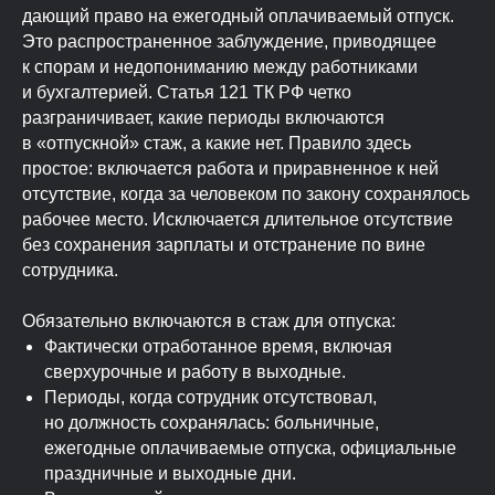
дающий право на ежегодный оплачиваемый отпуск.
Это распространенное заблуждение, приводящее
к спорам и недопониманию между работниками
и бухгалтерией. Статья 121 ТК РФ четко
разграничивает, какие периоды включаются
в «отпускной» стаж, а какие нет. Правило здесь
простое: включается работа и приравненное к ней
отсутствие, когда за человеком по закону сохранялось
рабочее место. Исключается длительное отсутствие
Как рассчитать отпуск
без сохранения зарплаты и отстранение по вине
сотрудника в 2024 году
сотрудника.
Обязательно включаются в стаж для отпуска:
Фактически отработанное время, включая
сверхурочные и работу в выходные.
Периоды, когда сотрудник отсутствовал,
но должность сохранялась: больничные,
ежегодные оплачиваемые отпуска, официальные
праздничные и выходные дни.