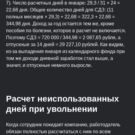
7). Число расчетных дней в январе: 29,3 / 31 × 24 =
22,68 дня. Общее количество дней для СДЗ: (11
полных месяцев × 29,3) + 22,68 = 322,3 + 22,68 =
344,98 дня. Доход за год остается тем же, кроме
пособия по болезни, которое в расчет не включается.
Поэтому СДЗ = 720 000 / 344,98 = 2 087,65 рубля, а
отпускные за 14 дней = 29 227,10 рублей. Как видим,
из-за выпадения января из календарного фонда при
том же доходе дневной заработок стал выше, а
значит, и отпускные немного выросли.
Расчет неиспользованных
Подведем итоги
дней при увольнении
Когда сотрудник покидает компанию, работодатель
обязан полностью рассчитаться с ним по всем