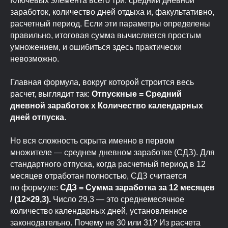
Ключевых элемента всего три: средний дневной
заработок, количество дней отдыха и, факультативно,
расчетный период. Если эти параметры определены
правильно, итоговая сумма вычисляется простым
умножением, и ошибиться здесь практически
невозможно.
Главная формула, вокруг которой строится весь
расчет, выглядит так:
Отпускные = Средний
дневной заработок x Количество календарных
дней отпуска.
Но вся сложность скрыта именно в первом
множителе — среднем дневном заработке (СДЗ). Для
стандартного отпуска, когда расчетный период в 12
месяцев отработан полностью, СДЗ считается
по формуле:
СДЗ = Сумма заработка за 12 месяцев
/ (12×29,3).
Число 29,3 — это среднемесячное
количество календарных дней, установленное
законодательно. Почему не 30 или 31? Из расчета