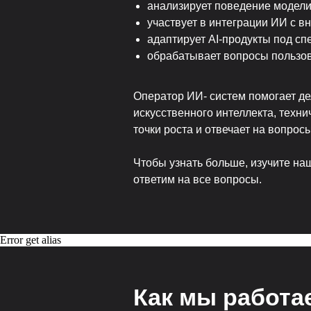
анализирует поведение модели
участвует в интеграции ИИ с 
адаптирует AI-продукты под сп
обрабатывает вопросы пользов
Оператор ИИ- систем помогает де
искусственного интеллекта, техн
точки роста и отвечает на вопро
Чтобы узнать больше, изучите наш
ответим на все вопросы.
Error get alias
Как мы работа