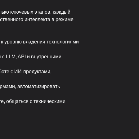
лько ключевых этапов, каждый
сственного интеллекта в режиме
 к уровню владения технологиями
 с LLM, API и внутренними
боте с ИИ-продуктами,
ормами, автоматизировать
е, общаться с техническими