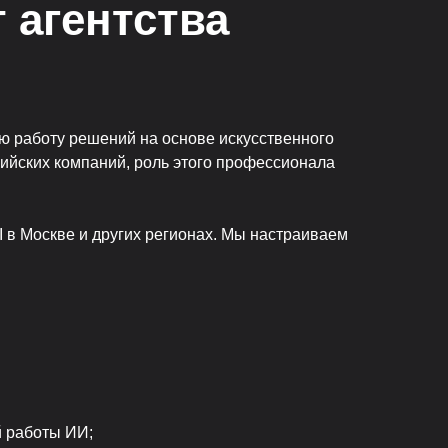
 агентства
за
ую работу решений на основе искусственного
сийских компаний, роль этого профессионала
.
 в Москве и других регионах. Мы настраиваем
й
й работы ИИ;