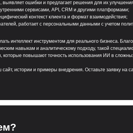
, выявляет ошибки и предлагает решения для их улучшения
внутренними сервисами, API, CRM и другими платформами;
ецифический контекст клиента и формат взаимодействия;
ателей, работает с персональными данными с учетом поли
лать интеллект инструментом для реального бизнеса. Бла
ическим навыкам и аналитическому подходу, такой специал
сы, которые повышают точность использования ИИ в сложны
 сайт, истории и примеры внедрения. Оставьте заявку на с
ем?