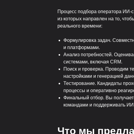
Процесс подбора оператора ИИ-си
из которых направлен на то, чтоб
реального времени:
Формулировка задач. Совместн
и платформами.
Анализ потребностей. Оценива
системами, включая CRM.
Поиск и проверка. Проводим те
настройками и генерацией дан
Тестирование. Кандидаты прох
процессы и оперативно реагиро
Финальный отбор. Вы получаете
командами и поддерживать ИИ
Что мы предл