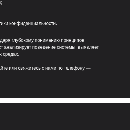
;
тики конфиденциальности.
годаря глубокому пониманию принципов
ист анализирует поведение системы, выявляет
х средах.
айте или свяжитесь с нами по телефону —