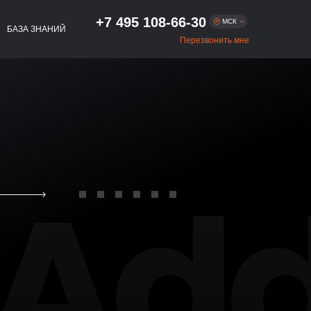
+7 495 108-66-30
МСК
БАЗА ЗНАНИЙ
Перезвонить мне
Москва
+7 495 108-66-30
+7 812 509-54-01
Санкт-Петербург
+7 383 322-56-75
Новосибирск
+7 343 293-47-54
Екатеринбург
+7 843 216-81-02
Казань
+7 831 262-65-48
Нижний Новгород
+7 861 256-05-27
Краснодар
+7 863 333-80-97
Ростов-на-Дону