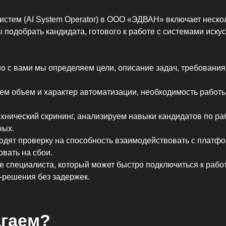
стем (AI System Operator) в ООО «ЭДВАН» включает неско
ы подобрать кандидата, готового к работе с системами иску
о с вами мы определяем цели, описание задач, требования
ем объем и характер автоматизации, необходимость работы
хнический скрининг, анализируем навыки кандидатов по ра
ных.
одят проверку на способность взаимодействовать с платф
вать на сбои.
 специалиста, который может быстро подключиться к работ
-решения без задержек.
агаем?