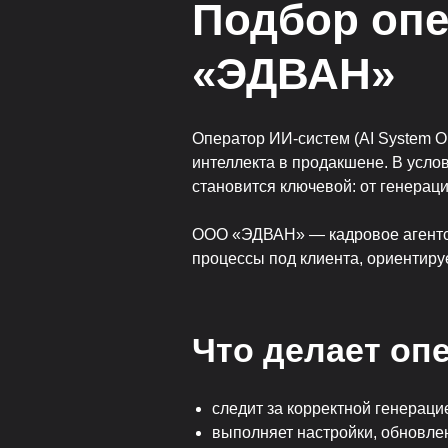
Подбор опе
«ЭДВАН»
Оператор ИИ-систем (AI System O
интеллекта в продакшене. В усло
становится ключевой: от генерац
ООО «ЭДВАН» — кадровое агентств
процессы под клиента, ориентиру
Что делает оп
следит за корректной генерацие
выполняет настройки, обновле