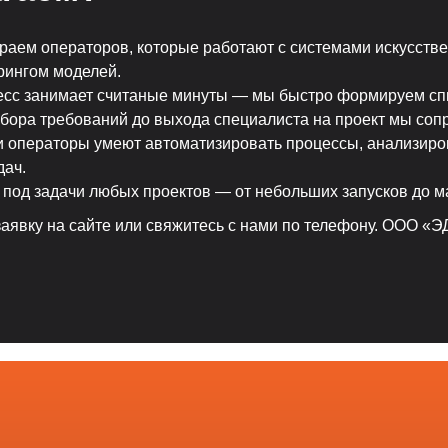
раем операторов, которые работают с системами искусстве
рингом моделей.
есс занимает считаные минуты — мы быстро формируем спи
 сбора требований до выхода специалиста на проект мы со
операторы умеют автоматизировать процессы, анализирова
дач.
 под задачи любых проектов — от небольших запусков до м
заявку на сайте или свяжитесь с нами по телефону. ООО 