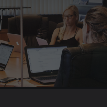
Гарантия до 180 дней
Бесплатная замена специалиста +
3 тестовых дня