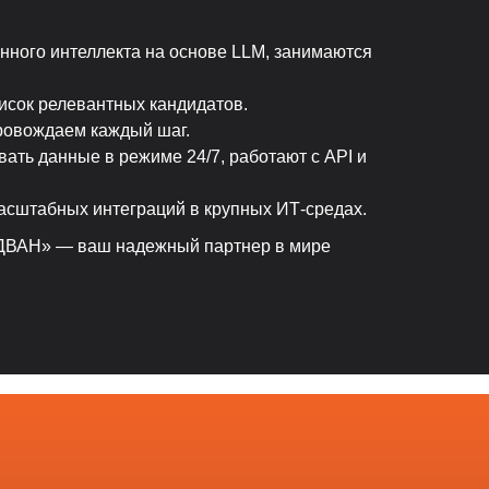
нного интеллекта на основе LLM, занимаются
сок релевантных кандидатов.
провождаем каждый шаг.
ть данные в режиме 24/7, работают с API и
асштабных интеграций в крупных ИТ-средах.
«ЭДВАН» — ваш надежный партнер в мире