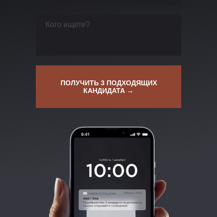
ПОЛУЧИТЬ 3 ПОДХОДЯЩИХ
КАНДИДАТА →