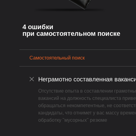
4 ошибки
при самостоятельном поиске
Самостоятельный поиск
Неграмотно составленная ваканс
Отсутствие опыта в составлении грамотн
вакансий на должность специалиста приведё
обращаться некомпетентные, не соответс
кандидаты, что отнимет у вас массу време
обработку "мусорных" резюме