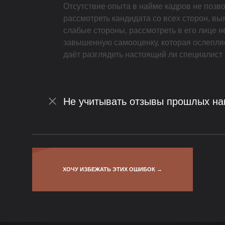
Отсутствие опыта в найме кадров не позв
рассмотреть кандидата со всех сторон, вы
слабые стороны, рассмотреть в его лице н
завышенную самооценку, которая ослепляе
даёт разглядеть настоящий ли специалист
Не учитывать отзывы прошлых н
ХОЧУ ИЗБЕЖАТЬ ЭТИХ ОШИБОК →