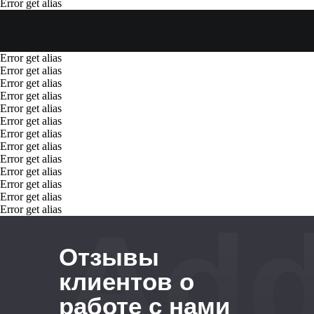
Error get alias
Error get alias
Error get alias
Error get alias
Error get alias
Error get alias
Error get alias
Error get alias
Error get alias
Error get alias
Error get alias
Error get alias
Error get alias
Error get alias
Add
Отзывы
клиентов о
работе с нами