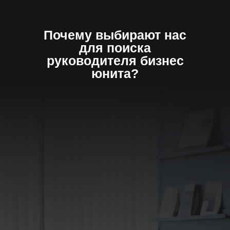
Почему выбирают нас
для поиска
Результат за 14 дней
руководителя бизнес
юнита?
Первые кандидаты на 3-й день,
или вернем предоплату
Комплексное сопровождение