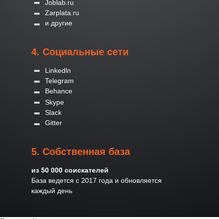
Joblab.ru
Zarplata.ru
и другие
4. Социальные сети
Linkedln
Telegram
Behance
Skype
Slack
Gitter
5. Собственная база
из 50 000 соискателей
База ведется с 2017 года и обновляется
каждый день