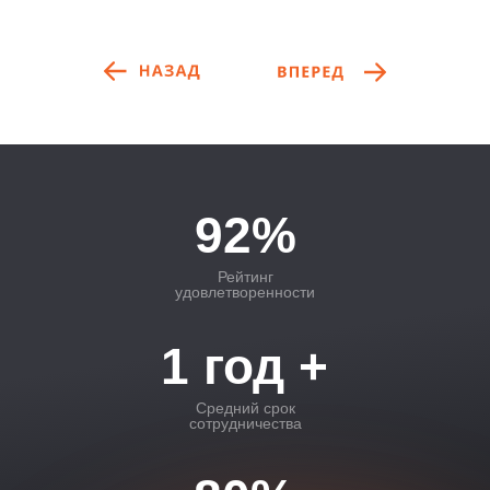
92%
Рейтинг
удовлетворенности
1 год +
Средний срок
сотрудничества