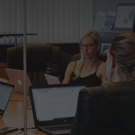
От ежедневных отчетов до
системы адаптации и KPI
Гарантия до 180 дней
Бесплатная замена специалиста +
3 тестовых дня