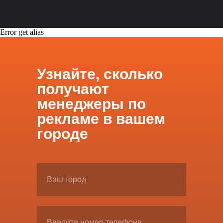
Error get alias
Узнайте, сколько
получают
менеджеры по
рекламе в вашем
городе