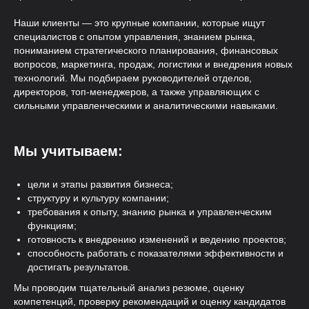
Наши клиенты — это крупные компании, которые ищут
специалистов с опытом управления, знанием рынка,
База 50 000+ специалистов
пониманием стратегического планирования, финансовых
вопросов, маркетинга, продаж, логистики и внедрения новых
Автоматический поиск и
технологий. Мы подбираем руководителей отделов,
отбор кандидатов 24/7
директоров, топ-менеджеров, а также управляющих с
сильными управленческими и аналитическими навыками.
Мы учитываем:
цели и этапы развития бизнеса;
структуру и культуру компании;
требования к опыту, знанию рынка и управленческим
функциям;
готовность к внедрению изменений и ведению проектов;
способность работать с показателями эффективности и
достигать результатов.
Мы проводим тщательный анализ резюме, оценку
компетенций, проверку рекомендаций и оценку кандидатов