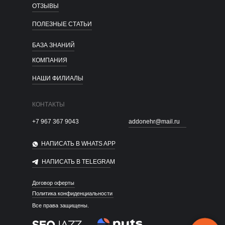
ОТЗЫВЫ
ПОЛЕЗНЫЕ СТАТЬИ
БАЗА ЗНАНИЙ
КОМПАНИЯ
НАШИ ФИЛИАЛЫ
КОНТАКТЫ
+7 967 367 9043
addonehr@mail.ru
НАПИСАТЬ В WHATS APP
НАПИСАТЬ В TELEGRAM
Договор оферты
Политика конфиденциальности
Все права защищены.