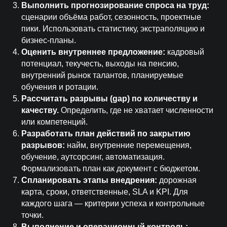
Выполнить прогнозирование спроса на труд:
сценарии объёма работ, сезонность, проектные
пики. Использовать статистику, экстраполяцию и
бизнес-планы.
Оценить внутреннее предложение:
кадровый
потенциал, текучесть, выходы на пенсию,
внутренний рынок талантов, планируемые
обучения и ротации.
Рассчитать разрывы (gap) по количеству и
качеству.
Определить, где не хватает численности
или компетенций.
Разработать план действий по закрытию
разрывов:
найм, внутренние перемещения,
обучение, аутсорсинг, автоматизация.
Формализовать план как документ с бюджетом.
Спланировать этапы внедрения:
дорожная
карта, сроки, ответственные, SLA и KPI. Для
каждого шага — критерии успеха и контрольные
точки.
Выполнение и операционный контроль: