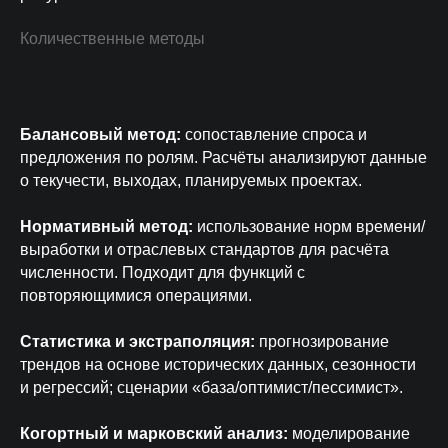
Количественные методы
Балансовый метод:
сопоставление спроса и
предложения по ролям. Расчёты анализируют данные
о текучести, выходах, планируемых проектах.
Нормативный метод:
использование норм времени/
выработки и отраслевых стандартов для расчёта
численности. Подходит для функций с
повторяющимися операциями.
Статистика и экстраполяция:
прогнозирование
трендов на основе исторических данных, сезонности
и регрессий; сценарии «база/оптимист/пессимист».
Когортный и марковский анализ:
моделирование