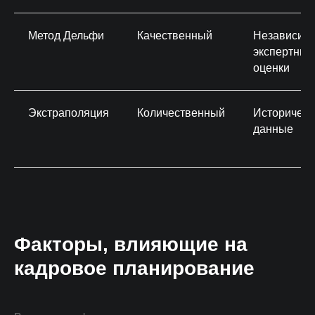
Метод Дельфи
Качественный
Независим
экспертные
оценки
Экстраполяция
Количественный
Историческ
данные
Факторы, влияющие на
кадровое планирование