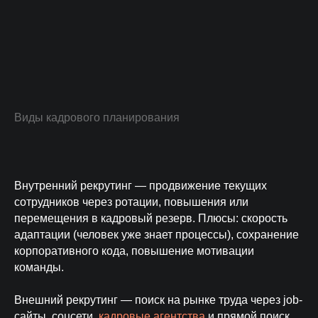
Виды кадрового планирования
Внутренний рекрутинг — продвижение текущих
сотрудников через ротации, повышения или
перемещения в кадровый резерв. Плюсы: скорость
адаптации (человек уже знает процессы), сохранение
корпоративного кода, повышение мотивации
команды.
Внешний рекрутинг — поиск на рынке труда через job-
сайты, соцсети,
кадровые агентства
и прямой поиск.