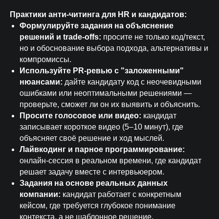
Практики анти-читинга для HR и кандидатов:
Формулируйте задания на объяснение
решений и trade-offs:
просите не только код/текст,
но и обоснование выбора подхода, альтернативы и
компромиссы.
Используйте PR-ревью с "заложенными"
нюансами:
дайте кандидату код с неочевидными
ошибками или неоптимальными решениями —
проверьте, сможет ли он их выявить и объяснить.
Просите голосовое или видео:
кандидат
записывает короткое видео (5–10 минут), где
объясняет своё решение и ход мыслей.
Лайвкодинг и парное программирование:
онлайн-сессия в реальном времени, где кандидат
решает задачу вместе с интервьюером.
Задания на основе реальных данных
компании:
кандидат работает с конкретным
кейсом, где требуется глубокое понимание
контекста, а не шаблонное решение.