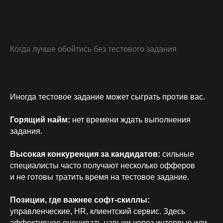
Когда лучше обойтись без тестового задания
Иногда тестовое задание может сыграть против вас.
Горящий найм:
нет времени ждать выполнения
задания.
Высокая конкуренция за кандидатов:
сильные
специалисты часто получают несколько офферов
и не готовы тратить время на тестовое задание.
Позиции, где важнее софт-скиллы:
управленческие, HR, клиентский сервис. Здесь
эффективнее оценивать навыки через интервью или