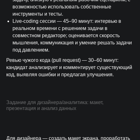
возможностью использовать собственные
инструменты и тесты.
Live-coding сессии — 45–90 минут: интервью в
реальном времени с решением задачи в
совместном редакторе; оценивается скорость
мышления, коммуникация и умение решать задачи
под давлением.
Ревью чужого кода (pull request) — 30–60 минут:
кандидат анализирует и комментирует существующий
код, выявляя ошибки и предлагая улучшения.
Задание для дизайнера/аналитика: макет,
презентация и анализ данных
Для дизайнера — создать макет экрана, проработать