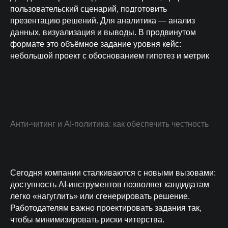
пользовательский сценарий, подготовить
презентацию решений. Для аналитика — анализ
данных, визуализация и выводы. В продвинутом
формате это объёмное задание уровня кейс:
небольшой проект с обоснованием гипотез и метрик
Анти-читинг и AI-политика: как обеспечить честность
Сегодня компании сталкиваются с новыми вызовами:
доступность AI-инструментов позволяет кандидатам
легко «нагуглить» или сгенерировать решение.
Работодателям важно проектировать задания так,
чтобы минимизировать риски читерства.