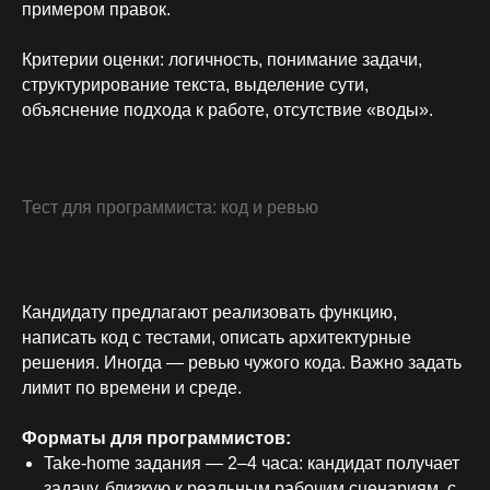
примером правок.
Критерии оценки: логичность, понимание задачи,
структурирование текста, выделение сути,
объяснение подхода к работе, отсутствие «воды».
Тест для программиста: код и ревью
Кандидату предлагают реализовать функцию,
написать код с тестами, описать архитектурные
решения. Иногда — ревью чужого кода. Важно задать
лимит по времени и среде.
Форматы для программистов:
Take-home задания — 2–4 часа: кандидат получает
задачу, близкую к реальным рабочим сценариям, с