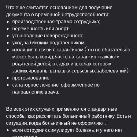
Что еще считается основанием для получения
документа о временной нетрудоспособности:
производственная травма сотрудника;
беременность или аборт;
усыновление новорожденного;
уход за близким родственником;
Базовые правила, как
изоляция в связи с карантином (это не обязательно
оплачивается больничный
может быть ковид, часто на карантин «сажают»
лист работнику
родителей детей, в садах и школах которых
зафиксированы вспышки серьезных заболеваний);
протезирование;
санаторное лечение, оформленное по
направлению врача.
Во всех этих случаях применяются стандартные
способы, как рассчитать больничный работнику. Есть и
ситуации, когда больничный не оформляют:
если сотрудник симулирует болезнь, и у него нет