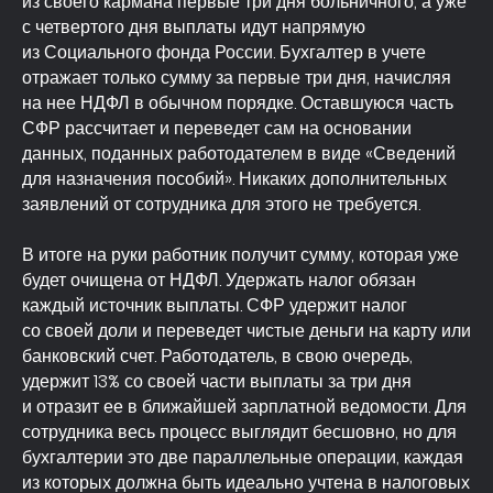
из своего кармана первые три дня больничного, а уже
с четвертого дня выплаты идут напрямую
из Социального фонда России. Бухгалтер в учете
отражает только сумму за первые три дня, начисляя
на нее НДФЛ в обычном порядке. Оставшуюся часть
СФР рассчитает и переведет сам на основании
данных, поданных работодателем в виде «Сведений
для назначения пособий». Никаких дополнительных
заявлений от сотрудника для этого не требуется.
В итоге на руки работник получит сумму, которая уже
будет очищена от НДФЛ. Удержать налог обязан
каждый источник выплаты. СФР удержит налог
со своей доли и переведет чистые деньги на карту или
банковский счет. Работодатель, в свою очередь,
удержит 13% со своей части выплаты за три дня
и отразит ее в ближайшей зарплатной ведомости. Для
сотрудника весь процесс выглядит бесшовно, но для
бухгалтерии это две параллельные операции, каждая
из которых должна быть идеально учтена в налоговых