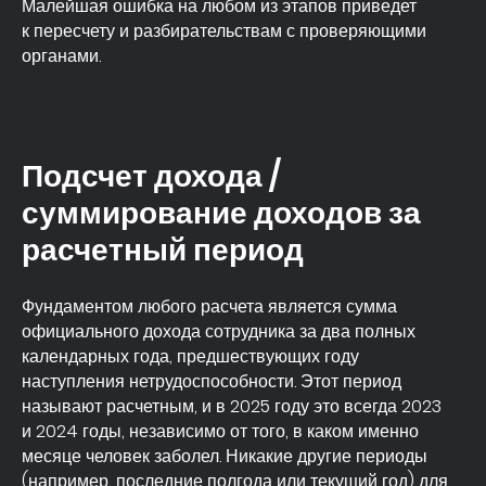
Малейшая ошибка на любом из этапов приведет
к пересчету и разбирательствам с проверяющими
органами.
Подсчет дохода /
суммирование доходов за
расчетный период
Фундаментом любого расчета является сумма
официального дохода сотрудника за два полных
календарных года, предшествующих году
наступления нетрудоспособности. Этот период
называют расчетным, и в 2025 году это всегда 2023
и 2024 годы, независимо от того, в каком именно
месяце человек заболел. Никакие другие периоды
(например, последние полгода или текущий год) для