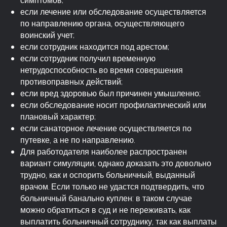
симптомов;
если лечение или обследование осуществляется
по направлению органа, осуществляющего
воинский учет;
если сотрудник находится под арестом;
если сотрудник получил временную
нетрудоспособность во время совершения
противоправных действий;
если вред здоровью был причинен умышленно;
если обследование носит профилактический или
плановый характер;
если санаторное лечение осуществляется по
путевке, а не по направлению.
Для работодателя наиболее распространен
вариант симуляции, однако доказать это довольно
трудно, как и оспорить больничный, выданный
врачом. Если только не удастся подтвердить, что
больничный банально куплен: в таком случае
можно обратиться в суд и не переживать, как
выплатить больничный сотруднику, так как выплаты