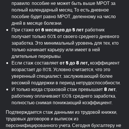
правило: пособие не может быть выше МРОТ за
полный календарный месяц. То есть дневное
пособие будет равно МРОТ, деленному на число
дней в месяце болезни.
При стаже
от 6 месяцев до 5 лет
работник
получает только 60% от своего среднего дневного
заработка. Это минимальный уровень для тех, кто
только начинает карьеру или имеет в ней
длительные перерывы.
Если стаж составляет
от 5 до 8 лет,
коэффициент
возрастает до 80%. Условно считается, что это
уверенный специалист, заслуживающий более
весомой поддержки в период нетрудоспособности.
И только когда страховой стаж превышает
8 лет
,
работнику оплачивают 100% среднего заработка,
полностью снимая понижающий коэффициент.
Подтверждается стаж данными из трудовой книжки,
трудовых договоров и выписок из
персонифицированного учета. Сегодня бухгалтеру не