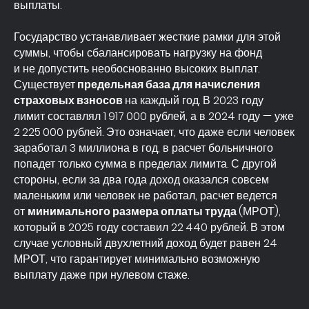
выплаты.
Государство устанавливает жесткие рамки для этой
суммы, чтобы сбалансировать нагрузку на фонд
и не допустить необоснованно высоких выплат.
Существует
предельная база для начисления
страховых взносов
на каждый год. В 2023 году
лимит составлял 1 917 000 рублей, а в 2024 году — уже
2 225 000 рублей. Это означает, что даже если человек
заработал 3 миллиона в год, в расчет больничного
попадет только сумма в пределах лимита. С другой
стороны, если за два года доход оказался совсем
маленьким или человек не работал, расчет ведется
от
минимального размера оплаты труда
(МРОТ),
который в 2025 году составил 22 440 рублей. В этом
случае условный двухлетний доход будет равен 24
МРОТ, что гарантирует минимально возможную
выплату даже при нулевом стаже.