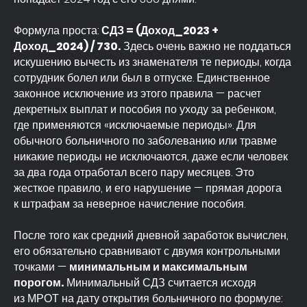
Формула проста:
СДЗ = (Доход_2023 +
Доход_2024) / 730.
Здесь очень важно не поддаться
искушению вычесть из знаменателя те периоды, когда
сотрудник болел или был в отпуске. Единственное
законное исключение из этого правила — расчет
декретных выплат и пособия по уходу за ребенком,
где применяются «исключаемые периоды». Для
обычного больничного по заболеванию или травме
ПОДЕЛИТЬСЯ СТАТЬЕЙ
никакие периоды не исключаются, даже если человек
за два года отработал всего пару месяцев. Это
жесткое правило, и его нарушение — прямая дорога
к штрафам за неверное начисление пособия.
После того как средний дневной заработок вычислен,
его обязательно сравнивают с двумя контрольными
точками —
минимальным и максимальным
порогом.
Минимальный СДЗ считается исходя
из МРОТ на дату открытия больничного по формуле: