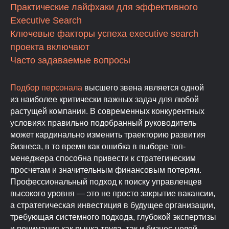
Практические лайфхаки для эффективного
Executive Search
Ключевые факторы успеха executive search
проекта включают
Часто задаваемые вопросы
Подбор персонала
высшего звена является одной
из наиболее критически важных задач для любой
растущей компании. В современных конкурентных
условиях правильно подобранный руководитель
может кардинально изменить траекторию развития
бизнеса, в то время как ошибка в выборе топ-
менеджера способна привести к стратегическим
просчетам и значительным финансовым потерям.
Профессиональный подход к поиску управленцев
высокого уровня — это не просто закрытие вакансии,
а стратегическая инвестиция в будущее организации,
требующая системного подхода, глубокой экспертизы
и понимания как рынка труда, так и бизнес-целей