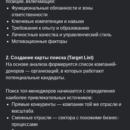
позиции, включающий:
Функциональные обязанности и зоны
ответственности
Ключевые компетенции и навыки
Требования к опыту и образованию
Личностные качества и управленческий стиль
Мотивационные факторы
2. Создание карты поиска (Target List)
На основе анализа формируется список компаний-
доноров — организаций, в которых работают
потенциальные кандидаты.
Поиск топ-менеджеров начинается с определения
наиболее привлекательных источников:
Прямые конкуренты — компании той же отрасли и
масштаба
Смежные отрасли — сектора с похожими бизнес-
Критерии оценки
процессами
топ-менеджеров