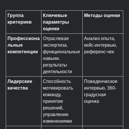
Группа
Ключевые
Методы оценки
критериев
параметры
оценки
Профессиона
Отраслевая
Анализ опыта,
льные
экспертиза,
кейс-интервью,
компетенции
функциональные
референс-чек
навыки,
результаты
деятельности
Лидерские
Способность
Поведенческое
качества
мотивировать
интервью, 360-
команду,
градусная
принятие
оценка
решений,
управление
изменениями