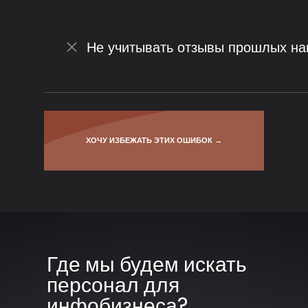
Не учитывать отзывы прошлых н
ХОЧУ ИЗБЕЖАТЬ ЭТИХ ОШИБОК →
Где мы будем искать
персонал для
инфобизнеса?