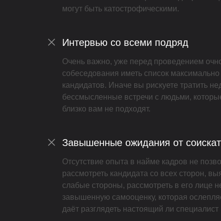
могут быть катострофическими.
Интервью со всеми подряд
Очень важно, уже перед проведением очн
собеседования иметь список максимально
кандидатов. Иначе вы рискуете тратить не
бессмысленные встречи с людьми, которы
близко вам не подходят.
Завышенные ожидания от соиска
Отсутствие опыта в найме кадров не позв
рассмотреть кандидата со всех сторон, вы
слабые стороны, рассмотреть в его лице н
завышенную самооценку, которая ослепляе
даёт разглядеть настоящий ли специалист