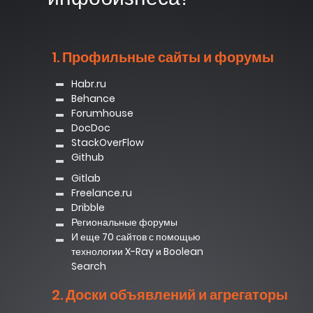
1. Профильные сайты и форумы
Habr.ru
Behance
Forumhouse
DocDoc
StackOverFlow
Github
Gitlab
Freelance.ru
Dribble
Региональные форумы
И еще 70 сайтов с помощью
технологии X-Ray и Boolean
Search
2. Доски объявлений и агрегаторы