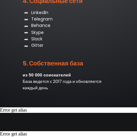
4. Социальные сети
Linkedln
Telegram
Behance
Skype
Slack
Gitter
5. Собственная база
из 50 000 соискателей
База ведется с 2017 года и обновляется
каждый день
Error get alias
Error get alias