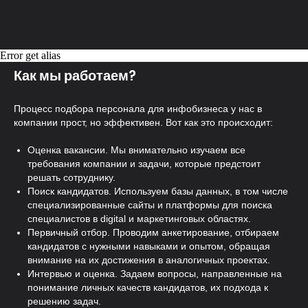
База 50 000+ специалистов
Автоматический поиск и
Error get alias
отбор кандидатов 24/7
Как мы работаем?
Процесс подбора персонала для инфобизнеса у нас в
компании прост, но эффективен. Вот как это происходит:
Оценка вакансии. Мы внимательно изучаем все
требования компании и задачи, которые предстоит
решать сотруднику.
Поиск кандидатов. Используем базы данных, в том числе
специализированные сайты и платформы для поиска
специалистов в digital и маркетинговых областях.
Первичный отбор. Проводим анкетирование, отбираем
кандидатов с нужными навыками и опытом, обращая
внимание на их достижения в аналогичных проектах.
Интервью и оценка. Задаем вопросы, направленные на
понимание личных качеств кандидатов, их подхода к
решению задач.