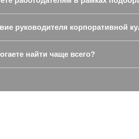
яете работодателям в рамках подбор
твие руководителя корпоративной к
огаете найти чаще всего?