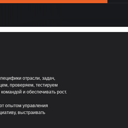
пецифики отрасли, задач,
щем, проверяем, тестируем
 командой и обеспечивать рост.
ают опытом управления
циативу, выстраивать