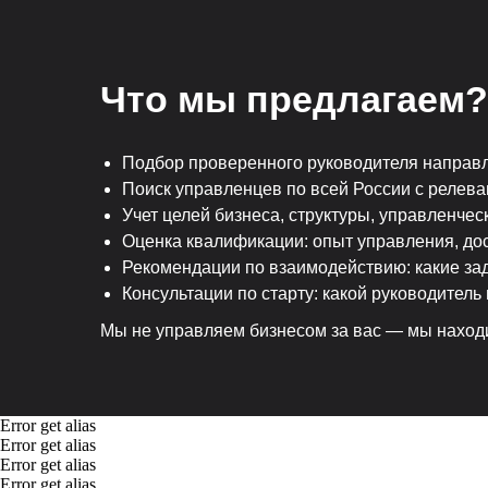
Что мы предлагаем?
Подбор проверенного руководителя направ
Поиск управленцев по всей России с релев
Учет целей бизнеса, структуры, управленчес
Оценка квалификации: опыт управления, дос
Рекомендации по взаимодействию: какие зад
Консультации по старту: какой руководител
Мы не управляем бизнесом за вас — мы находим
Error get alias
Error get alias
Error get alias
Error get alias