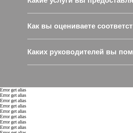
Какие услуги вы предоставл
Как вы оцениваете соответс
Каких руководителей вы пом
Error get alias
Error get alias
Error get alias
Error get alias
Error get alias
Error get alias
Error get alias
Error get alias
Error get alias