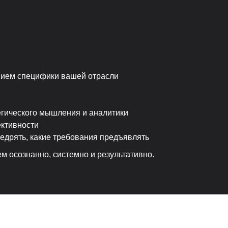
нием специфики вашей отрасли
егического мышления и аналитики
ективности
недрять, какие требования предъявлять
м осознанно, системно и результативно.