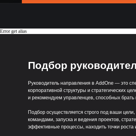
Error get alias
Подбор руководител
Руководитель направления в AddOne — это спе
корпоративной структуры и стратегических це
и рекомендуем управленцев, способных брать н
Подбор осуществляется строго под ваши цели
командами, запуска и ведения проектов, страт
эффективные процессы, находить точки роста и 