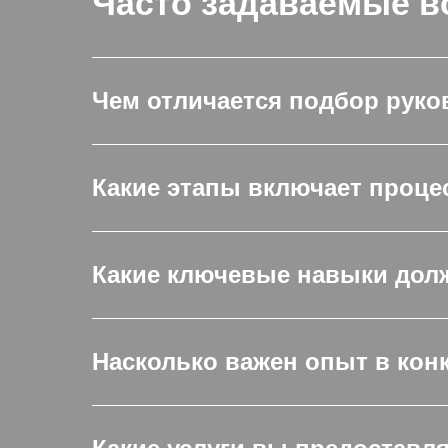
Часто задаваемые 
Чем отличается подбор руко
Какие этапы включает проц
Какие ключевые навыки дол
Насколько важен опыт в кон