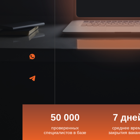
50 000
7 дне
проверенных
среднее вре
специалистов в базе
закрытия вака