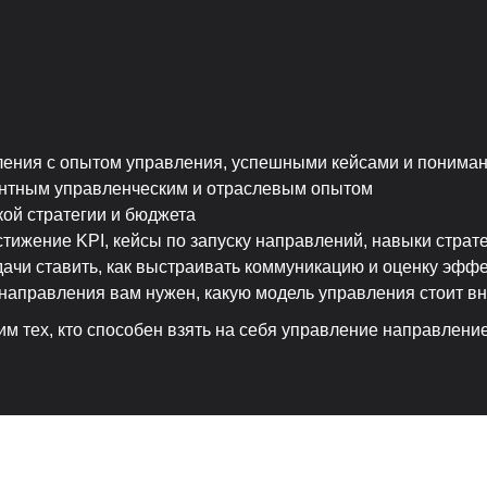
ления с опытом управления, успешными кейсами и понима
антным управленческим и отраслевым опытом
кой стратегии и бюджета
тижение KPI, кейсы по запуску направлений, навыки страт
ачи ставить, как выстраивать коммуникацию и оценку эфф
ь направления вам нужен, какую модель управления стоит в
 тех, кто способен взять на себя управление направление