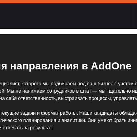
я направления в AddOne
циалист, которого мы подбираем под ваш бизнес с учетом с
лей. Мы не нанимаем сотрудников в штат — мы тщательно и
а себя ответственность, выстраивать процессы, управлять
, текущие задачи и формат работы. Наши кандидаты облад
егического планирования и аналитики. Они умеют брать ини
отвечать за результат.