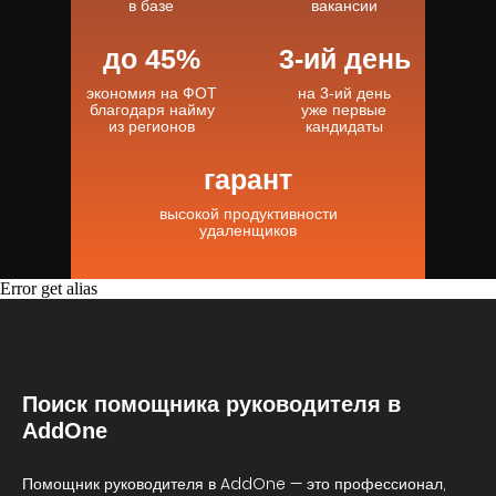
в базе
вакансии
до 45%
3-ий день
экономия на ФОТ
на 3-ий день
благодаря найму
уже первые
из регионов
кандидаты
гарант
высокой продуктивности
удаленщиков
Error get alias
Поиск помощника руководителя в
AddOne
Помощник руководителя в AddOne — это профессионал,