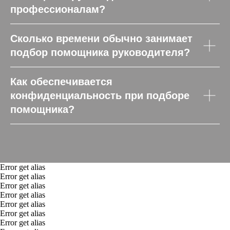
профессионалам?
Сколько времени обычно занимает
подбор помощника руководителя?
Как обеспечивается
конфиденциальность при подборе
помощника?
Error get alias
Error get alias
Error get alias
Error get alias
Error get alias
Error get alias
Error get alias