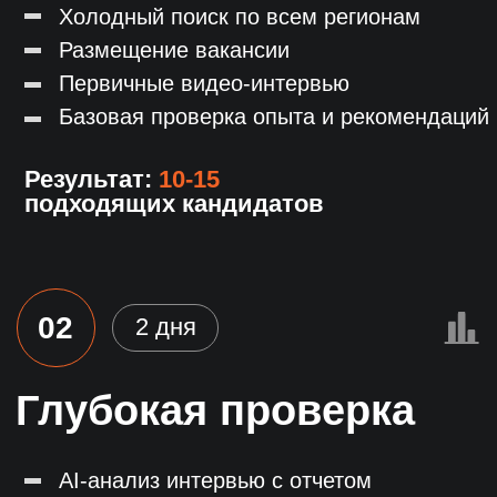
и другие
Собственная база
из 50 000 соискателей
База ведется с 2017 года
и обновляется каждый день