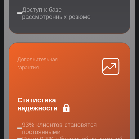
Кто такой:
ML-инженер?
Кто такой ML-инженер, что
он должен знать и уметь?
ПОДРОБНЕЕ