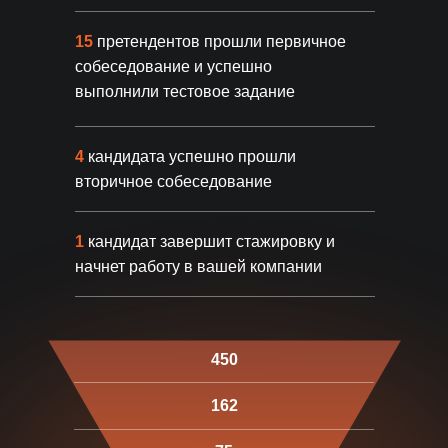
ПОЛУЧИТЬ
15
претендентов прошли первичное
собеседование и успешно
выполнили тестовое задание
4
кандидата успешно прошли
вторичное собеседование
1
кандидат завершит стажировку и
начнет работу в вашей компании
От первого звонка
450
до успешной работы —
всего 14 дней
162
Проверенная система найма