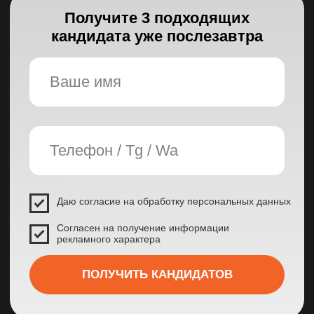
Основные гарантии
Прозрачности
Ежедневные отчеты о поиске
Детальное обоснование
выбора кандидатов
Доступ к базе
рассмотренных резюме
Дополнительная
гарантия