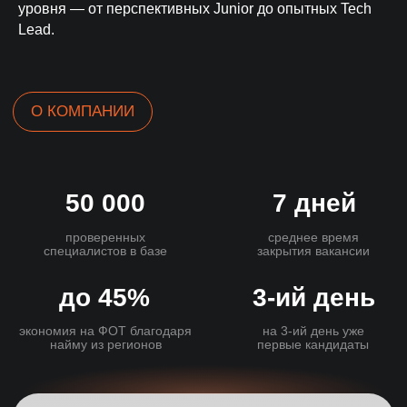
уровня — от перспективных Junior до опытных Tech
Lead.
Проверка службой безопасности
4-этапная система проверки
3 тестовых дня бесплатно
Основные гарантии
Гарантийный период
До 180 дней гарантийного
обслуживания
Бесплатная замена специалиста
Сопровождение
испытательного срока