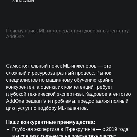
запасами
Почему поиск ML-инженера стоит доверить агентству
AddOne
Самостоятельный поиск ML-инженеров — это
сложный и ресурсозатратный процесс. Рынок
специалистов по машинному обучению крайне
конкурентен, а оценка их компетенций требует
глубокой технической экспертизы. Кадровое агентство
AddOne решает эти проблемы, предоставляя полный
цикл услуг по подбору ML-талантов.
Наши конкурентные преимущества:
Глубокая экспертиза в IT-рекрутинге — с 2019 года
мы специализируемся на поиске технических