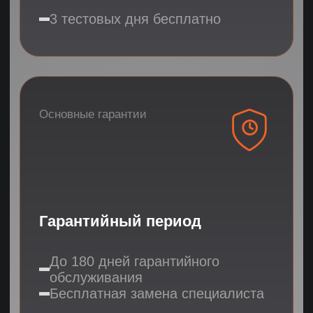
чтобы мы вам отправили
3 подходящих кандидата
Выберете все необходимые направления
НЕ ЗНАЮ
МАРКЕТПЛЕЙСЫ
HR
МАРКЕТИНГ
АССИСТЕНТЫ
ФИНАНСЫ
УПРАВЛЕНИЕ
КЛИЕНТСКИЙ СЕРВИС
ИНФОБИЗНЕС
АДМИНИСТРАТИВНЫЙ ПЕРСОНАЛ
ИТ-ПЕРСОНАЛ