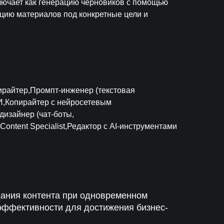
ключает как генерацию черновиков с помощью
ацию материалов под конкретные цели и
опирайтер,Промпт-инженер (текстовая
ИИ,Копирайтер с нейросетевым
изайнер (чат-боты,
ontent Specialist,Редактор с AI-инструментами
дания контента при одновременном
 эффективности для достижения бизнес-