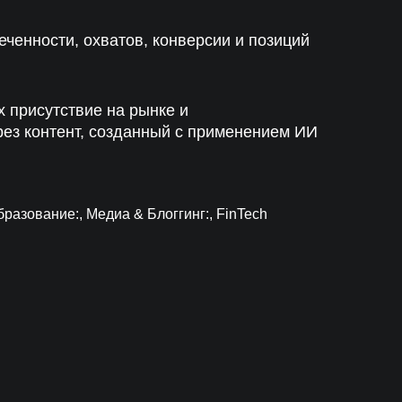
ченности, охватов, конверсии и позиций
 присутствие на рынке и
рез контент, созданный с применением ИИ
бразование:, Медиа & Блоггинг:, FinTech