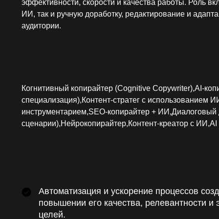
эффективности, скорости и качества работы. Роль в
ИИ, так и ручную доработку, редактирование и адапт
аудитории.
Когнитивный копирайтер (Cognitive Copywriter),AI-к
специализация),Контент-стратег с использованием 
инструментарием,SEO-копирайтер + ИИ,Диалоговый д
сценарии),Нейрокопирайтер,Контент-креатор с ИИ,AI C
Автоматизация и ускорение процессов соз
повышении его качества, релевантности и
целей.