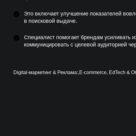
Это включает улучшение показателей вовле
в поисковой выдаче.
Специалист помогает брендам усиливать их
коммуницировать с целевой аудиторией че
Digital-маркетинг & Реклама:,E-commerce, EdTech & О