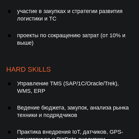
участие в закупках и стратегии развития
логистики и ТС
проекты по сокращению затрат (от 10% и
выше)
HARD SKILLS
Управление TMS (SAP/1C/Oracle/Trek),
WMS, ERP
СКАЧАТЬ PDF
Вы можете использовать
Ведение бюджета, закупок, анализа рынка
информацию в своей работе
техники и подрядчиков
Поделиться:
Практика внедрения IoT, датчиков, GPS-