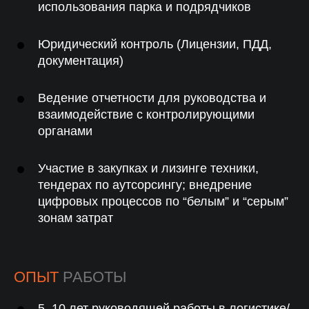
использования парка и подрядчиков
Юридический контроль (Лицензии, ПДД,
документация)
Ведение отчетности для руководства и
взаимодействие с контролирующими
органами
Участие в закупках и лизинге техники,
тендерах по аутсорсингу; внедрение
цифровых процессов по “белым” и “серым”
зонам затрат
ОПЫТ
РАБОТЫ
5–10 лет руководящей работы в логистике/